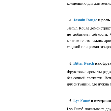
концепцию для длительног
Jasmin Rouge
и роль 
Jasmin Rouge демонстрир
не добавляет лёгкости.
контексте это важно: аро
сладкой или романтизиро
Bitter Peach
как фрук
Фруктовые ароматы редко
без сочной свежести. Веч
для ситуаций, где нужна п
Lys Fumé
и вечерняя
Lys Fumé показывает дру