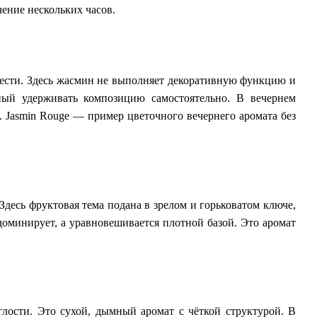
чение нескольких часов.
ежести. Здесь жасмин не выполняет декоративную функцию и
бный удерживать композицию самостоятельно. В вечернем
м. Jasmin Rouge — пример цветочного вечернего аромата без
Здесь фруктовая тема подана в зрелом и горьковатом ключе,
 доминирует, а уравновешивается плотной базой. Это аромат
глости. Это сухой, дымный аромат с чёткой структурой. В