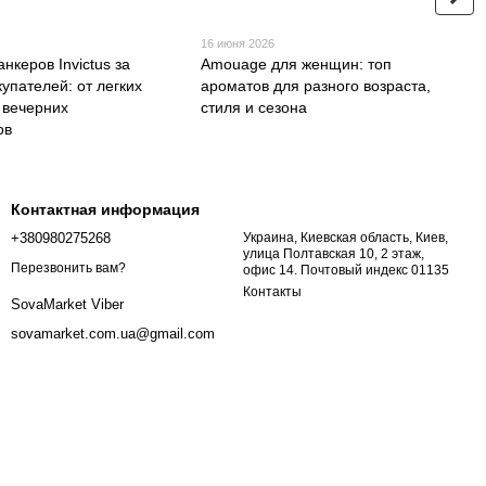
16 июня 2026
нкеров Invictus за
Amouage для женщин: топ
упателей: от легких
ароматов для разного возраста,
 вечерних
стиля и сезона
ов
Контактная информация
+380980275268
Украина, Киевская область, Киев,
улица Полтавская 10, 2 этаж,
Перезвонить вам?
офис 14. Почтовый индекс 01135
Контакты
SovaMarket Viber
sovamarket.com.ua@gmail.com