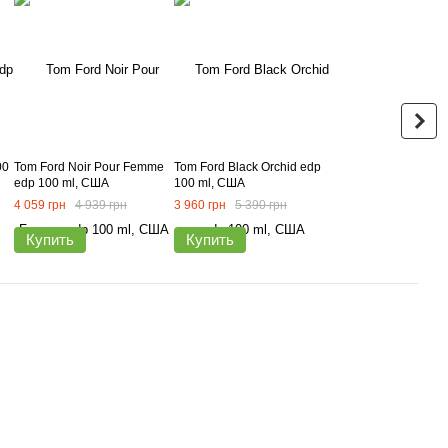
00
Tom Ford Noir Pour Femme
Tom Ford Black Orchid edp
edp 100 ml, США
100 ml, США
4 059 грн
4 939 грн
3 960 грн
5 390 грн
Купить
Купить