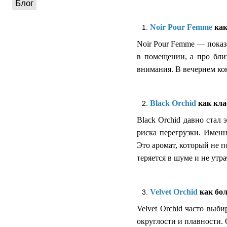
Блог
Noir Pour Femme
как
Noir Pour Femme — показ
в помещении, а про бли
внимания. В вечернем кон
Black Orchid
как кла
Black Orchid давно стал
риска перегрузки. Именн
Это аромат, который не п
теряется в шуме и не утр
Velvet Orchid
как бол
Velvet Orchid часто выби
округлости и плавности.