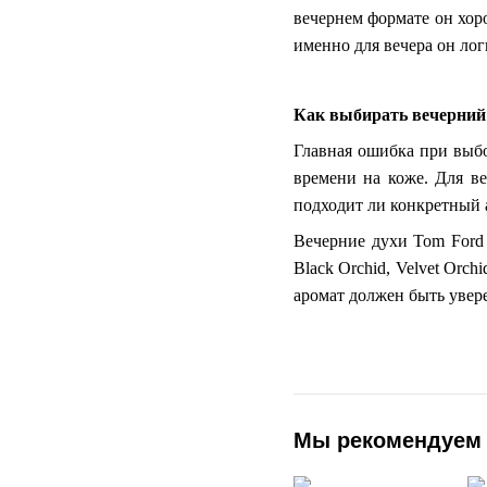
вечернем формате он хор
именно для вечера он лог
Как выбирать вечерний
Главная ошибка при выбо
времени на коже. Для ве
подходит ли конкретный 
Вечерние духи Tom Ford о
Black Orchid, Velvet Orc
аромат должен быть уве
Мы рекомендуем