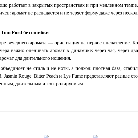
ошо работает в закрытых пространствах и при медленном темпе.
ичен: аромат не распадается и не теряет форму даже через нескол
 Tom Ford без ошибки
ре вечернего аромата — ориентация на первое впечатление. Ко
чера важно оценивать аромат в динамике: через час, через дв
аромат для длительного ношения.
бъединяет не стиль и не ноты, а подход: плотная база, стабил
hid, Jasmin Rouge, Bitter Peach и Lys Fumé представляют разные 
ренным, длительным и контролируемым.