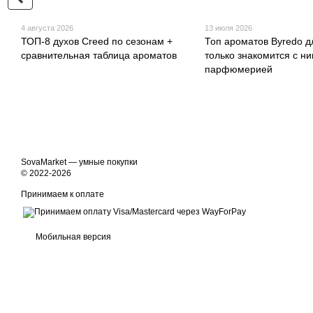
4 августа 2026
13 июля 2026
ТОП-8 духов Creed по сезонам +
Топ ароматов Byredo дл
сравнительная таблица ароматов
только знакомится с н
парфюмерией
SovaMarket — умные покупки
© 2022-2026
Принимаем к оплате
Мобильная версия