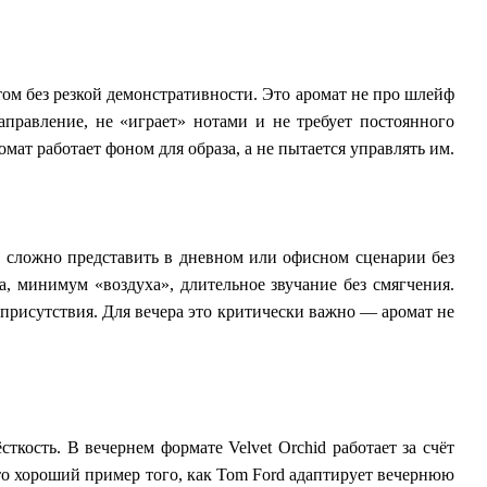
том без резкой демонстративности. Это аромат не про шлейф
правление, не «играет» нотами и не требует постоянного
ат работает фоном для образа, а не пытается управлять им.
го сложно представить в дневном или офисном сценарии без
а, минимум «воздуха», длительное звучание без смягчения.
 присутствия. Для вечера это критически важно — аромат не
сткость. В вечернем формате Velvet Orchid работает за счёт
Это хороший пример того, как Tom Ford адаптирует вечернюю