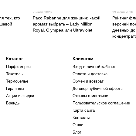
7 июля 2026
29 июня 2026
я тех, кто
Paco Rabanne для женщин: какой
Рейтинг фла
ишевой
аромат выбрать – Lady Million
версией пок
Royal, Olympea или Ultraviolet
дневных до
концентрат
Каталог
Клиентам
Парфюмерия
Вход в личный кабинет
Текстиль
Оплата и доставка
Термобелье
Обмен и возврат
Гирлянды
Договор публичной оферты
Акции и скидки
Отзывы о магазине
Бренды
Пользовательское соглашение
Карта сайта
Контакты
О нас
Блог