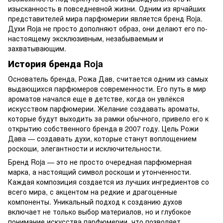
изысканность в повседневной жизни. Одним из ярчайших
представителей мира парфюмерии является бренд Roja.
Духи Roja не просто дополняют образ, они делают его по-
настоящему эксклюзивным, незабываемым и
захватывающим.
История бренда Roja
Основатель бренда, Рожа Дав, считается одним из самых
выдающихся парфюмеров современности. Его путь в мир
ароматов начался еще в детстве, когда он увлёкся
искусством парфюмерии. Желание создавать ароматы,
которые будут выходить за рамки обычного, привело его к
открытию собственного бренда в 2007 году. Цель Рожи
Дава — создавать духи, которые станут воплощением
роскоши, элегантности и исключительности.
Бренд Roja — это не просто очередная парфюмерная
марка, а настоящий символ роскоши и утонченности.
Каждая композиция создается из лучших ингредиентов со
всего мира, с акцентом на редкие и драгоценные
компоненты. Уникальный подход к созданию духов
включает не только выбор материалов, но и глубокое
понимание искусства парфюмерии, что позволяет