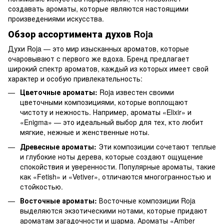
создавать ароматы, которые являются настоящими
произведениями искусства.
Обзор ассортимента духов Roja
Духи Roja — это мир изысканных ароматов, которые
очаровывают с первого же вдоха. Бренд предлагает
широкий спектр ароматов, каждый из которых имеет свой
характер и особую привлекательность:
Цветочные ароматы:
Roja известен своими
цветочными композициями, которые воплощают
чистоту и нежность. Например, ароматы «Elixir» и
«Enigma» — это идеальный выбор для тех, кто любит
мягкие, нежные и женственные ноты.
Древесные ароматы:
Эти композиции сочетают теплые
и глубокие ноты дерева, которые создают ощущение
спокойствия и уверенности. Популярные ароматы, такие
как «Fetish» и «Vetiver», отличаются многогранностью и
стойкостью.
Восточные ароматы:
Восточные композиции Roja
выделяются экзотическими нотами, которые придают
ароматам загадочности и шарма. Ароматы «Amber