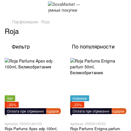
Парфюмерия
Roja
Roja
Фильтр
По популярности
Хит
Новинка
−20%
−23%
Оплата при отриманні
Подарок
Оплата при отриманні
Подарок
Артикул: 00000164100
Артикул: 0000016550
Roja Parfums Apex edp 100ml,
Roja Parfums Enigma parfum