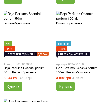
Хит
Новинка
−22%
−28%
Оплата при отриманні
Подарок
Оплата при отриманні
Артикул: 0000016850
Артикул: 619438-100
Roja Parfums Scandal parfum
Roja Parfums Oceania parfum
50ml, Великобритания
100ml, Великобритания
3 245 грн
3 090 грн
4 153 грн
4 295 грн
Купить
Купить