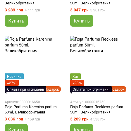
Великобритания
50ml, Великобритания
3 289 грн
3 047 грн
4 111 грн
3 961 грн
Купить
Купить
Новинка
Хит
−27%
−28%
Оплата при отриманні
Подарок
Оплата при отриманні
Подарок
Артикул: 0000016650
Артикул: 0000016750
Roja Parfums Karenina parfum
Roja Parfums Reckless parfum
50ml, Великобритания
50ml, Великобритания
3 036 грн
3 289 грн
4 159 грн
4 538 грн
Купить
Купить