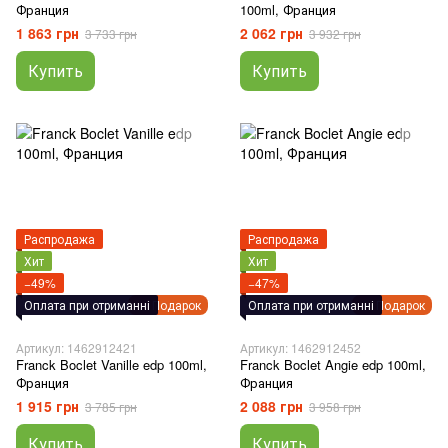
Франция
100ml, Франция
1 863 грн
2 062 грн
3 733 грн
3 932 грн
Купить
Купить
Распродажа
Распродажа
Хит
Хит
−49%
−47%
Оплата при отриманні
Подарок
Оплата при отриманні
Подарок
Артикул: 1462912421
Артикул: 1462912452
Franck Boclet Vanille edp 100ml,
Franck Boclet Angie edp 100ml,
Франция
Франция
1 915 грн
2 088 грн
3 785 грн
3 958 грн
Купить
Купить