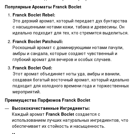
Популярные Ароматы Franck Boclet
Franck Boclet Rebel:
Это дерзкий аромат, который передает дух бунтарства
с насыщенными нотами кожи, табака и древесины. Он
идеально подходит для тех, кто стремится выделиться.
Franck Boclet Patchouli:
Роскошный аромат с доминирующими нотами пачули,
амбры и сандала, которые создают чувственный и
глубокий аромат для вечеров и особых случаев.
Franck Boclet Oud:
Этот аромат объединяет ноты уда, амбры и ванили,
создавая богатый восточный аромат, который идеально
подходит для холодного времени года и торжественных
мероприятий.
Преимущества Парфюмов Franck Boclet
Высококачественные Ингредиенты:
Каждый аромат
Franck Boclet
создается с
использованием лучших натуральных ингредиентов, что
обеспечивает их стойкость и насыщенность.