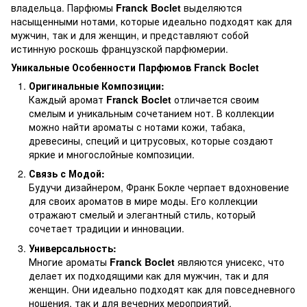
владельца. Парфюмы
Franck Boclet
выделяются
насыщенными нотами, которые идеально подходят как для
мужчин, так и для женщин, и представляют собой
истинную роскошь французской парфюмерии.
Уникальные Особенности Парфюмов Franck Boclet
Оригинальные Композиции:
Каждый аромат
Franck Boclet
отличается своим
смелым и уникальным сочетанием нот. В коллекции
можно найти ароматы с нотами кожи, табака,
древесины, специй и цитрусовых, которые создают
яркие и многослойные композиции.
Связь с Модой:
Будучи дизайнером, Франк Бокле черпает вдохновение
для своих ароматов в мире моды. Его коллекции
отражают смелый и элегантный стиль, который
сочетает традиции и инновации.
Универсальность:
Многие ароматы
Franck Boclet
являются унисекс, что
делает их подходящими как для мужчин, так и для
женщин. Они идеально подходят как для повседневного
ношения, так и для вечерних мероприятий.