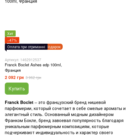
Хит
−47%
Оплата при отриманні
Подарок
Артикул: 1462912537
Franck Boclet Ashes edp 100ml,
Франция
2 092 грн
3 962 грн
Купить
Franck Boclet
– это французский бренд нишевой
парфюмерии, который сочетает в себе смелые ароматы и
элегантный стиль. Основанный модным дизайнером
Франком Бокле, бренд завоевал популярность благодаря
уникальным парфюмерным композициям, которые
подчеркивают индивидуальность и характер своего