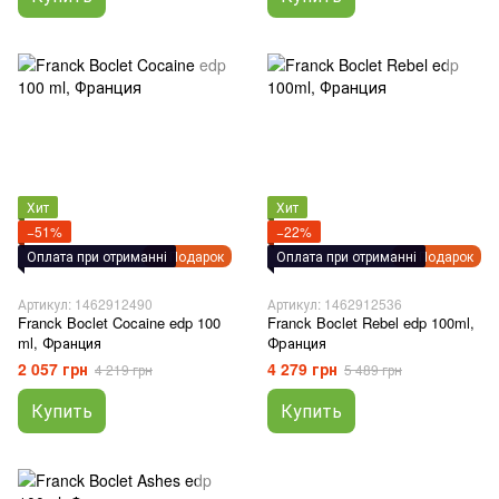
Хит
Хит
−51%
−22%
Оплата при отриманні
Подарок
Оплата при отриманні
Подарок
Артикул: 1462912490
Артикул: 1462912536
Franck Boclet Cocaine edp 100
Franck Boclet Rebel edp 100ml,
ml, Франция
Франция
2 057 грн
4 279 грн
4 219 грн
5 489 грн
Купить
Купить