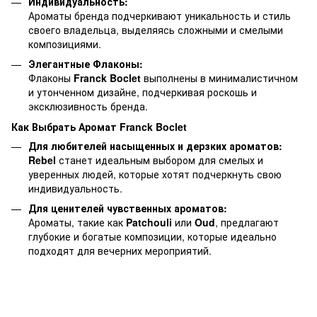
Индивидуальность:
Ароматы бренда подчеркивают уникальность и стиль
своего владельца, выделяясь сложными и смелыми
композициями.
Элегантные Флаконы:
Флаконы
Franck Boclet
выполнены в минималистичном
и утонченном дизайне, подчеркивая роскошь и
эксклюзивность бренда.
Как Выбрать Аромат Franck Boclet
Для любителей насыщенных и дерзких ароматов:
Rebel
станет идеальным выбором для смелых и
уверенных людей, которые хотят подчеркнуть свою
индивидуальность.
Для ценителей чувственных ароматов:
Ароматы, такие как
Patchouli
или
Oud
, предлагают
глубокие и богатые композиции, которые идеально
подходят для вечерних мероприятий.