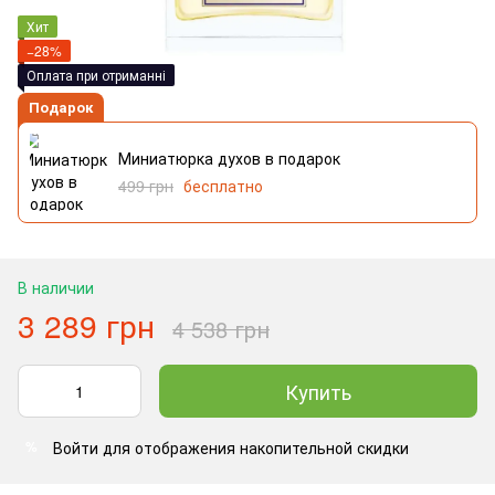
Хит
−28%
Оплата при отриманні
Подарок
Миниатюрка духов в подарок
499 грн
бесплатно
В наличии
3 289 грн
4 538 грн
Купить
Войти
для отображения накопительной скидки
%