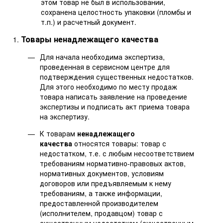
этом товар не был в использовании,
сохранена целостность упаковки (пломбы и
т.п.) и расчетный документ.
Товары ненадлежащего качества
Для начала необходима экспертиза,
проведенная в сервисном центре для
подтверждения существенных недостатков.
Для этого необходимо по месту продаж
товара написать заявление на проведение
экспертизы и подписать акт приема товара
на экспертизу.
К товарам
ненадлежащего
качества
относятся товары: товар с
недостатком, т.е. с любым несоответствием
требованиям нормативно-правовых актов,
нормативных документов, условиям
договоров или предъявляемым к нему
требованиям, а также информации,
предоставленной производителем
(исполнителем, продавцом) товар с
существенным недостатком (существенным