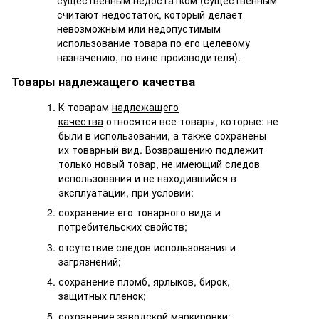
считают недостаток, который делает
невозможным или недопустимым
использование товара по его целевому
назначению, по вине производителя).
Товары надлежащего качества
К товарам
надлежащего
качества
относятся все товары, которые: не
были в использовании, а также сохранены
их товарный вид. Возвращению подлежит
только новый товар, не имеющий следов
использования и не находившийся в
эксплуатации, при условии:
сохранение его товарного вида и
потребительских свойств;
отсутствие следов использования и
загрязнений;
сохранение пломб, ярлыков, бирок,
защитных пленок;
сохранение заводской маркировки;