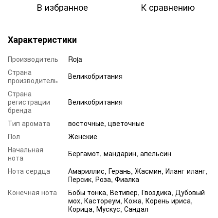
В избранное
К сравнению
Характеристики
Производитель
Roja
Страна
Великобритания
производитель
Страна
регистрации
Великобритания
бренда
Тип аромата
восточные, цветочные
Пол
Женские
Начальная
Бергамот, мандарин, апельсин
нота
Нота сердца
Амариллис, Герань, Жасмин, Иланг-иланг,
Персик, Роза, Фиалка
Конечная нота
Бобы тонка, Ветивер, Гвоздика, Дубовый
мох, Кастореум, Кожа, Корень ириса,
Корица, Мускус, Сандал