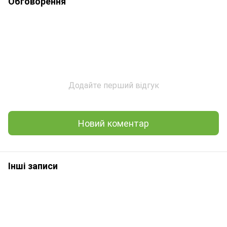
Обговорення
Додайте перший відгук
Новий коментар
Інші записи