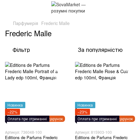
Парфумерія
Frederic Malle
Frederic Malle
Фільтр
За популярністю
Новинка
Новинка
−22%
−23%
Оплата при отриманні
Подарунок
Оплата при отриманні
Подарунок
Артикул: 736048-100
Артикул: 815903-100
Editions de Parfums Frederic
Editions de Parfums Frederic