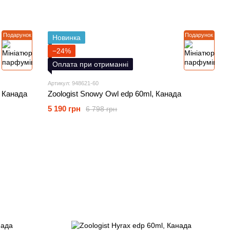
Подарунок
Подарунок
Новинка
−24%
Оплата при отриманні
Артикул: 948621-60
, Канада
Zoologist Snowy Owl edp 60ml, Канада
5 190 грн
6 798 грн