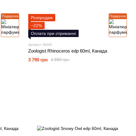
Подарунок
Подарунок
Розпродаж
−22%
Оплата при отриманні
Артикул: 00040
Zoologist Rhinoceros edp 60ml, Канада
3 790 грн
4 890 грн