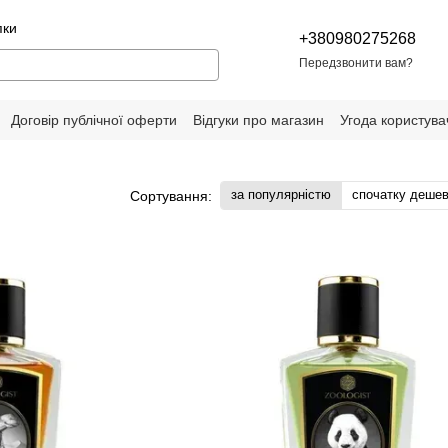
пки
+380980275268
Передзвонити вам?
Договір публічної оферти
Відгуки про магазин
Угода користува
за популярністю
спочатку деше
Сортування: