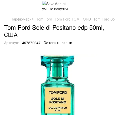
Парфюмерия
Tom Ford
Tom Ford TOM FORD
Tom Ford Sol
Tom Ford Sole di Positano edp 50ml,
США
Артикул:
1497872647
Оставить отзыв