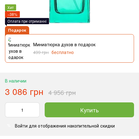
Хит
−38%
Оплата при отриманні
Подарок
Миниатюрка духов в подарок
499 грн
бесплатно
В наличии
3 086 грн
4 956 грн
Купить
Войти
для отображения накопительной скидки
%