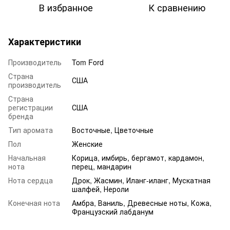
В избранное
К сравнению
Характеристики
Производитель
Tom Ford
Страна
США
производитель
Страна
регистрации
США
бренда
Тип аромата
Восточные, Цветочные
Пол
Женские
Начальная
Корица, имбирь, бергамот, кардамон,
нота
перец, мандарин
Нота сердца
Дрок, Жасмин, Иланг-иланг, Мускатная
шалфей, Нероли
Конечная нота
Амбра, Ваниль, Древесные ноты, Кожа,
Французский лабданум