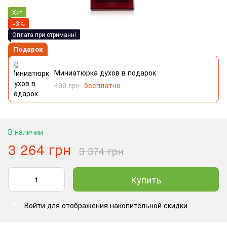
Хит
−3%
Оплата при отриманні
Подарок
Миниатюрка духов в подарок
499 грн
бесплатно
В наличии
3 264 грн
3 374 грн
Купить
Войти
для отображения накопительной скидки
%