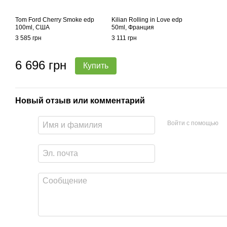
Tom Ford Cherry Smoke edp
Kilian Rolling in Love edp
100ml, США
50ml, Франция
3 585 грн
3 111 грн
6 696 грн
Купить
Новый отзыв или комментарий
Войти с помощью