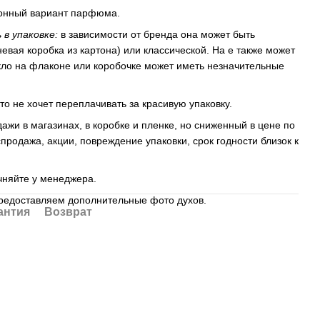
ционный вариант парфюма.
 в упаковке:
в зависимости от бренда она может быть
евая коробка из картона) или классической. На е также может
екло на флаконе или коробочке может иметь незначительные
кто не хочет переплачивать за красивую упаковку.
ажи в магазинах, в коробке и пленке, но сниженный в цене по
продажа, акции, повреждение упаковки, срок годности близок к
очняйте у менеджера.
редоставляем дополнительные фото духов.
антия
Возврат