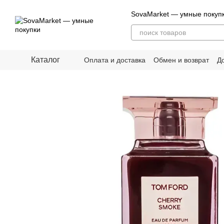
Перейти к основному контенту
SovaMarket — умные покуп
Каталог
Оплата и доставка
Обмен и возврат
Д
О нас
Блог