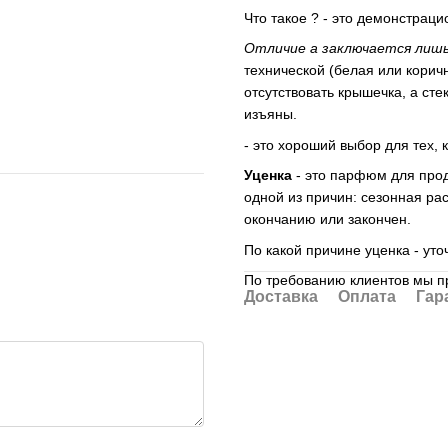
Что такое ? - это демонстра
Отличие а заключается лишь
технической (белая или коричн
отсутствовать крышечка, а ст
изъяны.
- это хороший выбор для тех, 
Уценка
- это парфюм для прод
одной из причин: сезонная рас
окончанию или закончен.
По какой причине уценка - ут
По требованию клиентов мы п
Доставка
Оплата
Гар