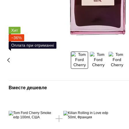
Хит
−36%
Оплата при отриманні
Вместе дешевле