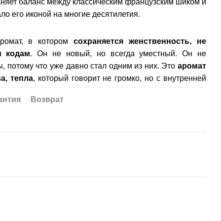
няет баланс между классическим французским шиком и
ало его иконой на многие десятилетия.
аромат, в котором
сохраняется женственность, не
м кодам
. Он не новый, но всегда уместный. Он не
, потому что уже давно стал одним из них. Это
аромат
а, тепла
, который говорит не громко, но с внутренней
антия
Возврат