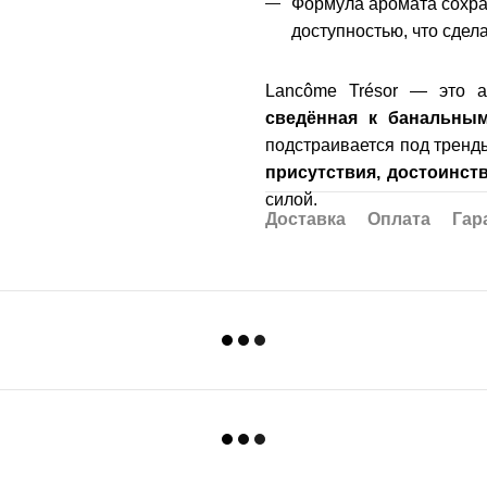
Формула аромата сохра
доступностью, что сдел
Lancôme Trésor — это 
сведённая к банальны
подстраивается под тренды
присутствия, достоинств
силой.
Доставка
Оплата
Гар