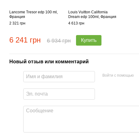
Lancome Tresor edp 100 ml,
Louis Vuitton California
Франция
Dream edp 100ml, Франция
2 321 грн
4 613 грн
6 241 грн
6 934 грн
Купить
Новый отзыв или комментарий
Войти с помощью