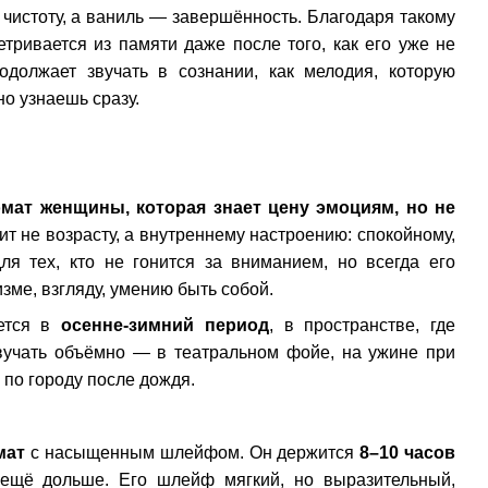
 чистоту, а ваниль — завершённость. Благодаря такому
тривается из памяти даже после того, как его уже не
одолжает звучать в сознании, как мелодия, которую
о узнаешь сразу.
мат женщины, которая знает цену эмоциям, но не
ит не возрасту, а внутреннему настроению: спокойному,
ля тех, кто не гонится за вниманием, но всегда его
зме, взгляду, умению быть собой.
ается в
осенне-зимний период
, в пространстве, где
звучать объёмно — в театральном фойе, на ужине при
 по городу после дождя.
мат
с насыщенным шлейфом. Он держится
8–10 часов
 ещё дольше. Его шлейф мягкий, но выразительный,