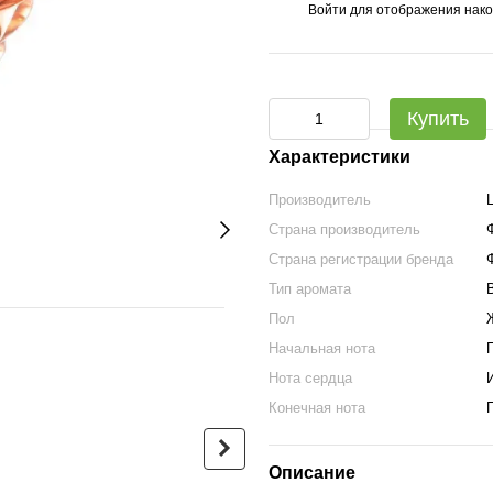
Войти
для отображения нако
%
Купить
Характеристики
Производитель
Страна производитель
Страна регистрации бренда
Тип аромата
Пол
Вместе дешевле
Начальная нота
Нота сердца
Конечная нота
Описание