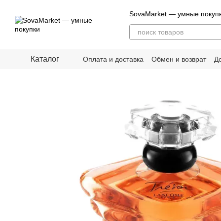
Перейти к основному контенту
SovaMarket — умные покуп
Каталог
Оплата и доставка
Обмен и возврат
Д
О нас
Блог