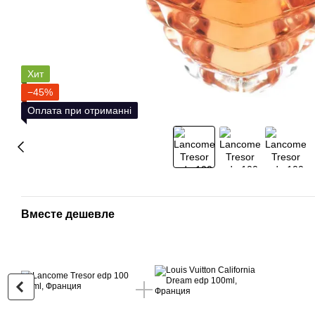
Хит
−45%
Оплата при отриманні
Вместе дешевле