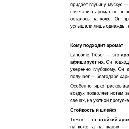
придаёт глубину, мускус —
сочетанию аромат не выве
осталось на коже. Он пр
услышали лишь однажды, н
Кому подходит аромат
Lancôme Trésor — это
аро
афиширует их
. Он подход
уверенно глубокому. Он д
получает — благодаря хари
Особенно ярко раскрыв
воздух позволяет нотам 
свечах, на уютной прогулке
Стойкость и шлейф
Trésor — это
стойкий аро
на коже, а на тканях —