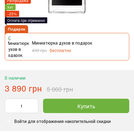
Распродажа
Хит
−23%
Оплата при отриманні
Подарок
Миниатюрка духов в подарок
499 грн
бесплатно
В наличии
3 890 грн
5 060 грн
Купить
Войти
для отображения накопительной скидки
%