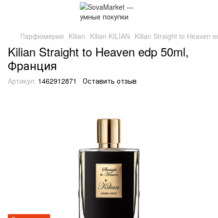
Парфюмерия
Kilian
Kilian KILIAN
Kilian Straight to Heaven
Kilian Straight to Heaven edp 50ml,
Франция
Артикул:
1462912871
Оставить отзыв