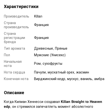
Характеристики
Производитель
Kilian
Страна
Франция
производитель
Страна
регистрации
Франция
бренда
Тип аромата
Древесные, Пряные
Пол
Мужские (Унисекс)
Начальная
Ром, сухофрукты
нота
Нота сердца
Пачули, мускатный орех, жасмин
Конечная нота
Вирджинский кедр, мускус, ваниль, амбра
Описание
Когда Килиан Хеннесси создавал
Kilian Straight to Heaven
edp
, он стремился запечатлеть момент абсолютного