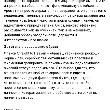
Шлейф – это торжество белого мускуса и серой амбры. Эти
ингредиенты обеспечивают феноменальную стойкость.
Аромат не просто держится на поверхности, он сливается с
владельцем, меняясь в зависимости от ритма дыхания или
температуры. Белый кристал в подзаголовке – намек на
аддиктивную природу запаха. Он одинаково эффектно
раскрывается как на мужчинах, так и на женщинах,
добавляя образу загадочности, дерзости и
интеллектуального шарма.
Эстетика и завершение образа
Флакон Straight to Heaven – образец утонченной роскоши.
Черный лак, серебристая металлическая пластина и
фирменная гравировка на боковых гранях подчеркивают
высокий статус содержимого. Это выбор для тех, кто
отказывается от любых компромиссов и ищет в
парфюмерии целую философию бытия, где каждое
мгновение стоит того, чтобы стать вечностью. Это не
просто дополнение к костюму, а полноценная часть
личности, которая заявляет о себе еще до того, как вы
начнете разговор.