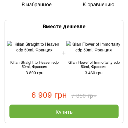
В избранное
К сравнению
Вместе дешевле
Kilian Straight to Heaven edp
Kilian Flower of Immortality edp
50ml, Франция
50ml, Франция
3 890 грн
3 460 грн
6 909 грн
7 350 грн
Купить