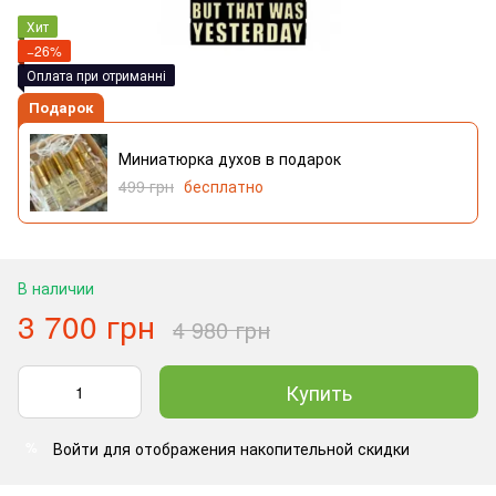
Хит
−26%
Оплата при отриманні
Подарок
Миниатюрка духов в подарок
499 грн
бесплатно
В наличии
3 700 грн
4 980 грн
Купить
Войти
для отображения накопительной скидки
%