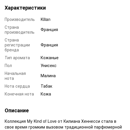
Характеристики
Производитель
Kilian
Страна
Франция
производитель
Страна
регистрации
Франция
бренда
Тип аромата
Кожаные
Пол
Унисекс
Начальная
Малина
нота
Нота сердца
Табак
Конечная нота
Кожа
Описание
Коллекция My Kind of Love от Килиана Хеннесси стала в
свое время громким вызовом традиционной парфюмерной