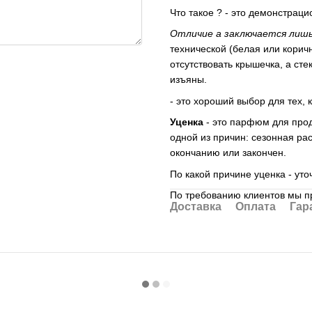
Что такое ? - это демонстра
Отличие а заключается лишь
технической (белая или коричн
отсутствовать крышечка, а ст
изъяны.
- это хороший выбор для тех, 
Уценка
- это парфюм для прод
одной из причин: сезонная рас
окончанию или закончен.
По какой причине уценка - ут
По требованию клиентов мы п
Доставка
Оплата
Гар