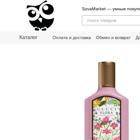
Перейти к основному контенту
SovaMarket — умные покуп
Каталог
Оплата и доставка
Обмен и возврат
Д
О нас
Блог