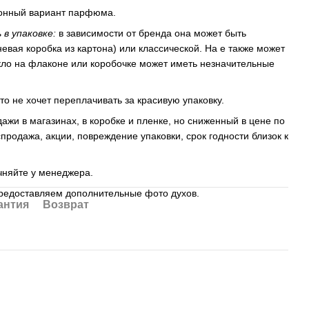
ционный вариант парфюма.
 в упаковке:
в зависимости от бренда она может быть
евая коробка из картона) или классической. На е также может
екло на флаконе или коробочке может иметь незначительные
кто не хочет переплачивать за красивую упаковку.
ажи в магазинах, в коробке и пленке, но сниженный в цене по
продажа, акции, повреждение упаковки, срок годности близок к
очняйте у менеджера.
редоставляем дополнительные фото духов.
антия
Возврат