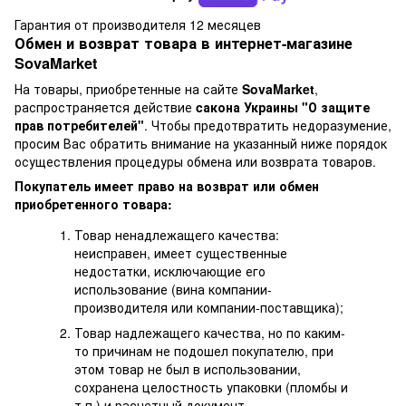
Гарантия от производителя 12 месяцев
Обмен и возврат товара в интернет-магазине
SovaMarket
На товары, приобретенные на сайте
SovaMarket
,
распространяется действие
cакона Украины "О защите
прав потребителей"
. Чтобы предотвратить недоразумение,
просим Вас обратить внимание на указанный ниже порядок
осуществления процедуры обмена или возврата товаров.
Покупатель имеет право на возврат или обмен
приобретенного товара:
Товар ненадлежащего качества:
неисправен, имеет существенные
недостатки, исключающие его
использование (вина компании-
производителя или компании-поставщика);
Товар надлежащего качества, но по каким-
то причинам не подошел покупателю, при
этом товар не был в использовании,
сохранена целостность упаковки (пломбы и
т.п.) и расчетный документ.