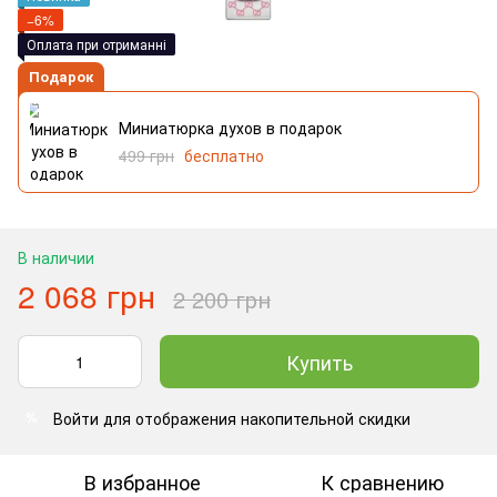
−6%
Оплата при отриманні
Подарок
Миниатюрка духов в подарок
499 грн
бесплатно
В наличии
2 068 грн
2 200 грн
Купить
Войти
для отображения накопительной скидки
%
В избранное
К сравнению