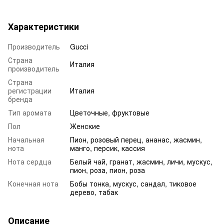
Характеристики
Производитель
Gucci
Страна
Италия
производитель
Страна
регистрации
Италия
бренда
Тип аромата
Цветочные, фруктовые
Пол
Женские
Начальная
Пион, розовый перец, ананас, жасмин,
нота
манго, персик, кассия
Нота сердца
Белый чай, гранат, жасмин, личи, мускус,
пион, роза, пион, роза
Конечная нота
Бобы тонка, мускус, сандал, тиковое
дерево, табак
Описание