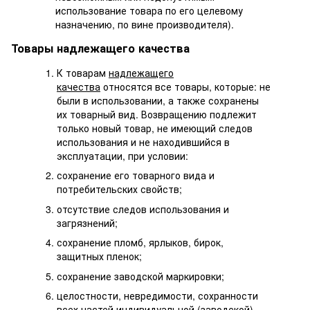
использование товара по его целевому
назначению, по вине производителя).
Товары надлежащего качества
К товарам
надлежащего
качества
относятся все товары, которые: не
были в использовании, а также сохранены
их товарный вид. Возвращению подлежит
только новый товар, не имеющий следов
использования и не находившийся в
эксплуатации, при условии:
сохранение его товарного вида и
потребительских свойств;
отсутствие следов использования и
загрязнений;
сохранение пломб, ярлыков, бирок,
защитных пленок;
сохранение заводской маркировки;
целостности, невредимости, сохранности
всех частей индивидуальной (заводской)