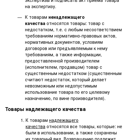
на экспертизу.
К товарам
ненадлежащего
качества
относятся товары: товар с
недостатком, т.е. с любым несоответствием
требованиям нормативно-правовых актов,
нормативных документов, условиям
договоров или предъявляемым к нему
требованиям, а также информации,
предоставленной производителем
(исполнителем, продавцом) товар с
существенным недостатком (существенным
считают недостаток, который делает
невозможным или недопустимым
использование товара по его целевому
назначению, по вине производителя).
Товары надлежащего качества
К товарам
надлежащего
качества
относятся все товары, которые: не
были в использовании, а также сохранены
их товарный вид. Возвращению подлежит