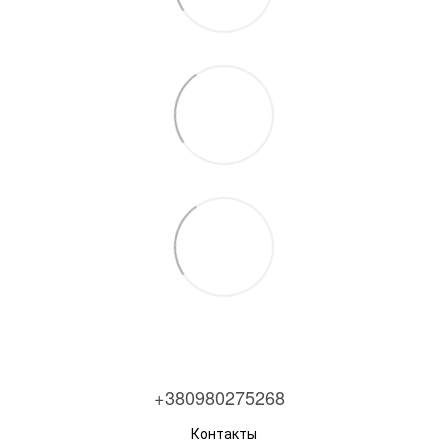
+380980275268
Контакты