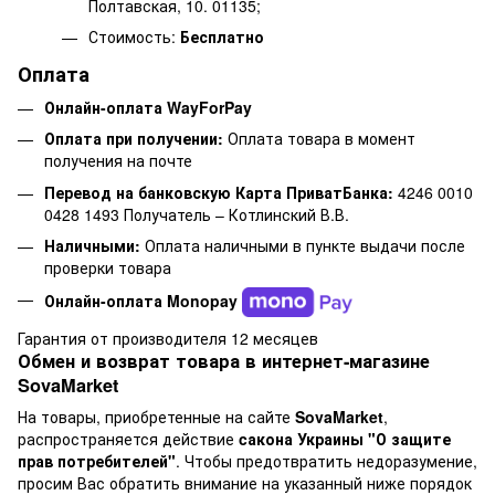
Полтавская, 10. 01135;
Стоимость:
Бесплатно
Оплата
Онлайн-оплата WayForPay
Оплата при получении:
Оплата товара в момент
получения на почте
Перевод на банковскую Карта ПриватБанка:
4246 0010
0428 1493 Получатель – Котлинский В.В.
Наличными:
Оплата наличными в пункте выдачи после
проверки товара
Онлайн-оплата Monopay
Гарантия от производителя 12 месяцев
Обмен и возврат товара в интернет-магазине
SovaMarket
На товары, приобретенные на сайте
SovaMarket
,
распространяется действие
cакона Украины "О защите
прав потребителей"
. Чтобы предотвратить недоразумение,
просим Вас обратить внимание на указанный ниже порядок