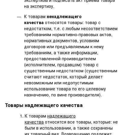
на экспертизу.
К товарам
ненадлежащего
качества
относятся товары: товар с
недостатком, т.е. с любым несоответствием
требованиям нормативно-правовых актов,
нормативных документов, условиям
договоров или предъявляемым к нему
требованиям, а также информации,
предоставленной производителем
(исполнителем, продавцом) товар с
существенным недостатком (существенным
считают недостаток, который делает
невозможным или недопустимым
использование товара по его целевому
назначению, по вине производителя).
Товары надлежащего качества
К товарам
надлежащего
качества
относятся все товары, которые: не
были в использовании, а также сохранены
их товарный вид. Возвращению подлежит