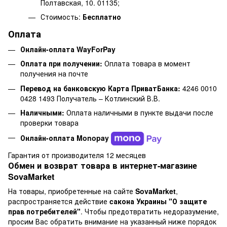
Полтавская, 10. 01135;
Стоимость:
Бесплатно
Оплата
Онлайн-оплата WayForPay
Оплата при получении:
Оплата товара в момент
получения на почте
Перевод на банковскую Карта ПриватБанка:
4246 0010
0428 1493 Получатель – Котлинский В.В.
Наличными:
Оплата наличными в пункте выдачи после
проверки товара
Онлайн-оплата Monopay
Гарантия от производителя 12 месяцев
Обмен и возврат товара в интернет-магазине
SovaMarket
На товары, приобретенные на сайте
SovaMarket
,
распространяется действие
cакона Украины "О защите
прав потребителей"
. Чтобы предотвратить недоразумение,
просим Вас обратить внимание на указанный ниже порядок