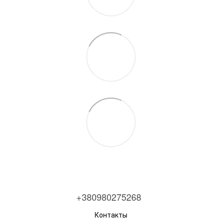
+380980275268
Контакты