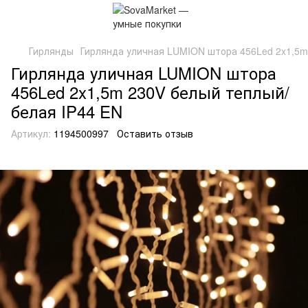
Гирлянды
Гирлянда уличная LUMION штора 456Led 2x1,5m
Гирлянда уличная LUMION штора
456Led 2x1,5m 230V белый теплый/
белая IP44 EN
Артикул:
1194500997
Оставить отзыв