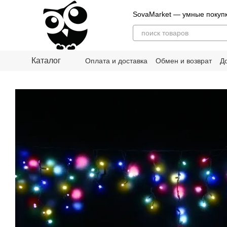
Перейти к основному контенту
SovaMarket — умные покуп
Каталог
Оплата и доставка
Обмен и возврат
Д
О нас
Блог