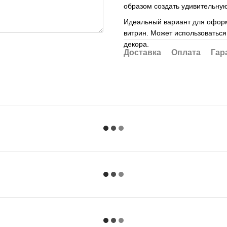
образом создать удивительну
Идеальный вариант для оформ
витрин. Может использоваться
декора.
Доставка
Оплата
Гар