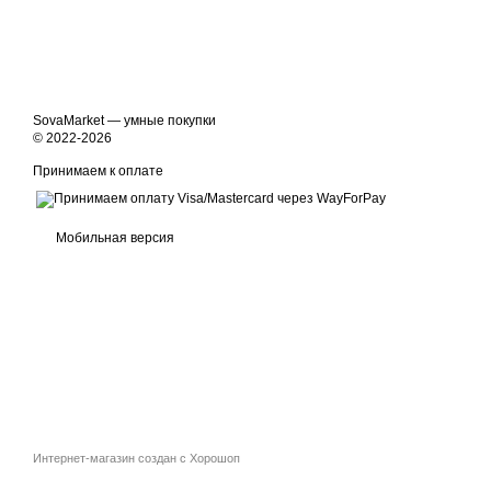
SovaMarket — умные покупки
© 2022-2026
Принимаем к оплате
Мобильная версия
Интернет-магазин создан с Хорошоп