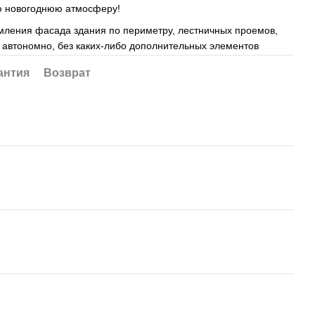
ю новогоднюю атмосферу!
ления фасада здания по периметру, лестничных проемов,
 автономно, без каких-либо дополнительных элементов
антия
Возврат