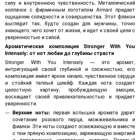
силу и внутреннюю чувственность. Металлический
колпачок с фирменным логотипом Armani придает
ощущение солидности и совершенства. Этот флакон
выглядит так, будто создан для мужчины, точно
знающего, чего хочет от жизни, и идет к своей цели с
уверенностью и силой.
Ароматическая композиция Stronger With You
Intensely: от нот любви до глубины страсти
Stronger With You Intensely — это аромат,
интригующий своей глубиной и сложностью, его
композиция имеет яркое начало, чувственное сердце
и стойкий теплый шлейф. Каждая нота создает
целостную картину, пробуждающую эмоции,
восхищает своей привлекательностью и придает
уверенности.
Верхние ноты:
первая вспышка аромата дарит
сочетание розового перца, можжевельника и
фиалки. Эти ноты создают освежающую и вместе
с тем пряную композицию, заряжающую энергией
и передающую настроение интриги. Розовый