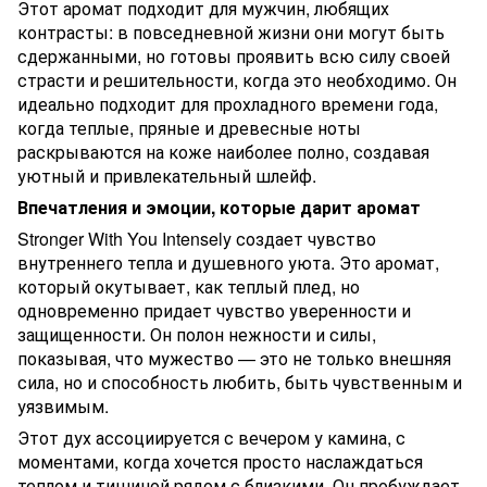
Этот аромат подходит для мужчин, любящих
контрасты: в повседневной жизни они могут быть
сдержанными, но готовы проявить всю силу своей
страсти и решительности, когда это необходимо. Он
идеально подходит для прохладного времени года,
когда теплые, пряные и древесные ноты
раскрываются на коже наиболее полно, создавая
уютный и привлекательный шлейф.
Впечатления и эмоции, которые дарит аромат
Stronger With You Intensely создает чувство
внутреннего тепла и душевного уюта. Это аромат,
который окутывает, как теплый плед, но
одновременно придает чувство уверенности и
защищенности. Он полон нежности и силы,
показывая, что мужество — это не только внешняя
сила, но и способность любить, быть чувственным и
уязвимым.
Этот дух ассоциируется с вечером у камина, с
моментами, когда хочется просто наслаждаться
теплом и тишиной рядом с близкими. Он пробуждает