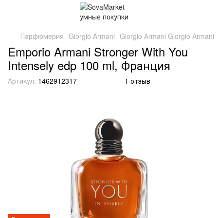
Парфюмерия
Giorgio Armani
Giorgio Armani Giorgio Armani
Emporio Armani Stronger With You
Intensely edp 100 ml, Франция
Артикул:
1462912317
1 отзыв