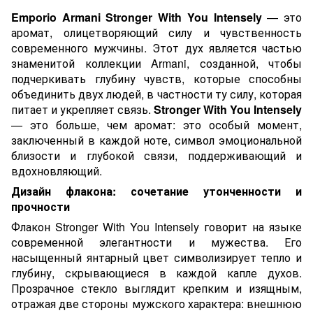
Emporio Armani Stronger With You Intensely
—
это
аромат, олицетворяющий силу и чувственность
современного мужчины. Этот дух является частью
знаменитой коллекции Armani, созданной, чтобы
подчеркивать глубину чувств, которые способны
объединить двух людей, в частности ту силу, которая
питает и укрепляет связь.
Stronger With You Intensely
— это больше, чем аромат: это особый момент,
заключенный в каждой ноте, символ эмоциональной
близости и глубокой связи, поддерживающий и
вдохновляющий.
Дизайн флакона: сочетание утонченности и
прочности
Флакон Stronger With You Intensely говорит на языке
современной элегантности и мужества. Его
насыщенный янтарный цвет символизирует тепло и
глубину, скрывающиеся в каждой капле духов.
Прозрачное стекло выглядит крепким и изящным,
отражая две стороны мужского характера: внешнюю