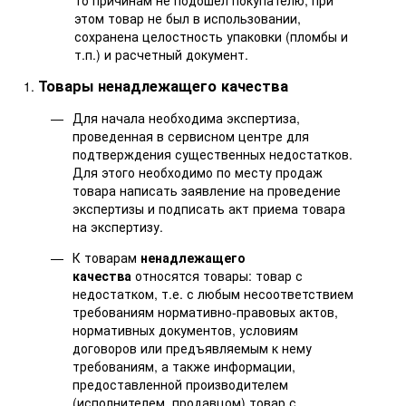
то причинам не подошел покупателю, при
этом товар не был в использовании,
сохранена целостность упаковки (пломбы и
т.п.) и расчетный документ.
Товары ненадлежащего качества
Для начала необходима экспертиза,
проведенная в сервисном центре для
подтверждения существенных недостатков.
Для этого необходимо по месту продаж
товара написать заявление на проведение
экспертизы и подписать акт приема товара
на экспертизу.
К товарам
ненадлежащего
качества
относятся товары: товар с
недостатком, т.е. с любым несоответствием
требованиям нормативно-правовых актов,
нормативных документов, условиям
договоров или предъявляемым к нему
требованиям, а также информации,
предоставленной производителем
(исполнителем, продавцом) товар с