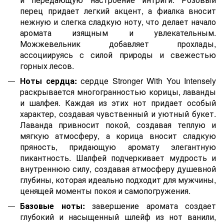
перец придает легкий акцент, а фиалка вносит
нежную и слегка сладкую ноту, что делает начало
аромата изящным и увлекательным.
Можжевельник добавляет прохлады,
ассоциируясь с силой природы и свежестью
горных лесов.
Ноты сердца:
сердце Stronger With You Intensely
раскрывается многогранностью корицы, лаванды
и шалфея. Каждая из этих нот придает особый
характер, создавая чувственный и уютный букет.
Лаванда привносит покой, создавая теплую и
мягкую атмосферу, а корица вносит сладкую
пряность, придающую аромату элегантную
пикантность. Шалфей подчеркивает мудрость и
внутреннюю силу, создавая атмосферу душевной
глубины, которая идеально подходит для мужчины,
ценящей моменты покоя и самопогружения.
Базовые ноты:
завершение аромата создает
глубокий и насыщенный шлейф из нот ванили,