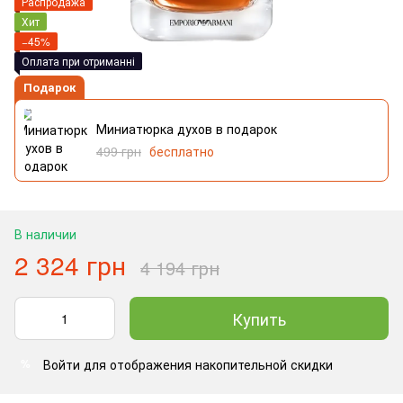
Распродажа
Хит
−45%
Оплата при отриманні
Подарок
Миниатюрка духов в подарок
499 грн
бесплатно
В наличии
2 324 грн
4 194 грн
Купить
Войти
для отображения накопительной скидки
%