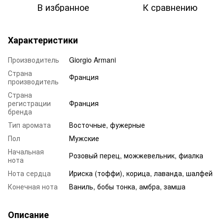
В избранное
К сравнению
Характеристики
Производитель
Giorgio Armani
Страна
Франция
производитель
Страна
регистрации
Франция
бренда
Тип аромата
Восточные, фужерные
Пол
Мужские
Начальная
Розовый перец, можжевельник, фиалка
нота
Нота сердца
Ириска (тоффи), корица, лаванда, шалфей
Конечная нота
Ваниль, бобы тонка, амбра, замша
Описание