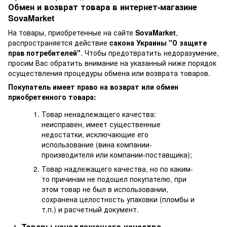
Обмен и возврат товара в интернет-магазине
SovaMarket
На товары, приобретенные на сайте
SovaMarket
,
распространяется действие
cакона Украины "О защите
прав потребителей"
. Чтобы предотвратить недоразумение,
просим Вас обратить внимание на указанный ниже порядок
осуществления процедуры обмена или возврата товаров.
Покупатель имеет право на возврат или обмен
приобретенного товара:
Товар ненадлежащего качества:
неисправен, имеет существенные
недостатки, исключающие его
использование (вина компании-
производителя или компании-поставщика);
Товар надлежащего качества, но по каким-
то причинам не подошел покупателю, при
этом товар не был в использовании,
сохранена целостность упаковки (пломбы и
т.п.) и расчетный документ.
Товары ненадлежащего качества