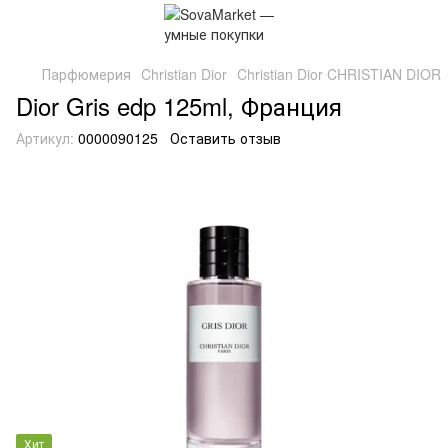
Парфюмерия
Christian Dior
Christian Dior CHRISTIAN DIOR
Dior Gris edp 125ml, Франция
Артикул:
0000090125
Оставить отзыв
Хит