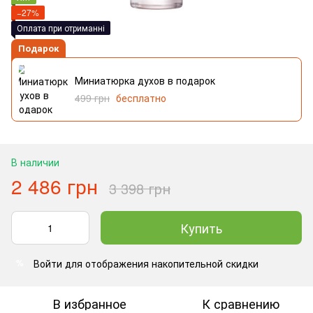
−27%
Оплата при отриманні
Подарок
Миниатюрка духов в подарок
499 грн
бесплатно
В наличии
2 486 грн
3 398 грн
Купить
Войти
для отображения накопительной скидки
%
В избранное
К сравнению