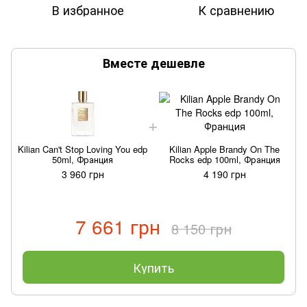
В избранное
К сравнению
Вместе дешевле
Kilian Can't Stop Loving You edp
Kilian Apple Brandy On The
K
50ml, Франция
Rocks edp 100ml, Франция
3 960 грн
4 190 грн
7 661 грн
8 150 грн
Купить