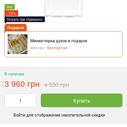
Хит
−13%
Оплата при отриманні
Подарок
Миниатюрка духов в подарок
499 грн
бесплатно
В наличии
3 960 грн
4 550 грн
Купить
Войти
для отображения накопительной скидки
%