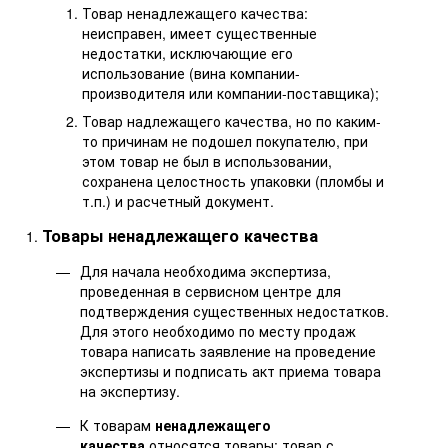
Товар ненадлежащего качества:
неисправен, имеет существенные
недостатки, исключающие его
использование (вина компании-
производителя или компании-поставщика);
Товар надлежащего качества, но по каким-
то причинам не подошел покупателю, при
этом товар не был в использовании,
сохранена целостность упаковки (пломбы и
т.п.) и расчетный документ.
Товары ненадлежащего качества
Для начала необходима экспертиза,
проведенная в сервисном центре для
подтверждения существенных недостатков.
Для этого необходимо по месту продаж
товара написать заявление на проведение
экспертизы и подписать акт приема товара
на экспертизу.
К товарам
ненадлежащего
качества
относятся товары: товар с