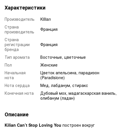
Характеристики
Производитель
Killian
Страна
Франция
производитель
Страна
регистрации
Франция
бренда
Тип аромата
Восточные, цветочные
Пол
Женские
Начальная
Цветок апельсина, парадизон
нота
(Paradisione)
Нота сердца
Мед, лабданум, стиракс
Конечная нота
Дубовый мох, мадагаскарская ваниль,
олибанум (ладан)
Описание
Kilian Can’t Stop Loving You
построен вокруг