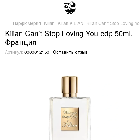
Парфюмерия
Kilian
Kilian KILIAN
Kilian Can't Stop Loving 
Kilian Can't Stop Loving You edp 50ml,
Франция
Артикул:
0000012150
Оставить отзыв