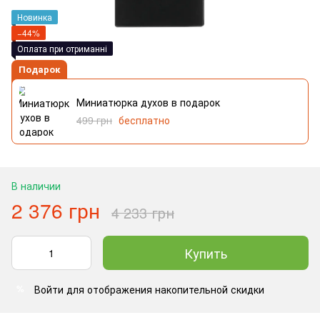
Новинка
−44%
Оплата при отриманні
Подарок
Миниатюрка духов в подарок
499 грн
бесплатно
В наличии
2 376 грн
4 233 грн
Купить
Войти
для отображения накопительной скидки
%