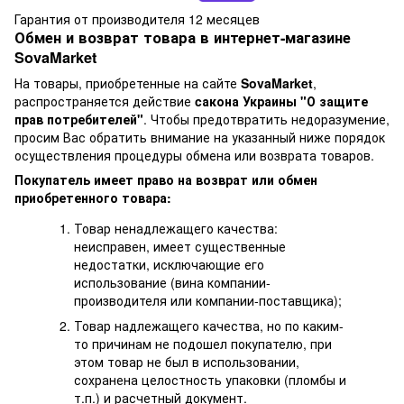
Гарантия от производителя 12 месяцев
Обмен и возврат товара в интернет-магазине
SovaMarket
На товары, приобретенные на сайте
SovaMarket
,
распространяется действие
cакона Украины "О защите
прав потребителей"
. Чтобы предотвратить недоразумение,
просим Вас обратить внимание на указанный ниже порядок
осуществления процедуры обмена или возврата товаров.
Покупатель имеет право на возврат или обмен
приобретенного товара:
Товар ненадлежащего качества:
неисправен, имеет существенные
недостатки, исключающие его
использование (вина компании-
производителя или компании-поставщика);
Товар надлежащего качества, но по каким-
то причинам не подошел покупателю, при
этом товар не был в использовании,
сохранена целостность упаковки (пломбы и
т.п.) и расчетный документ.