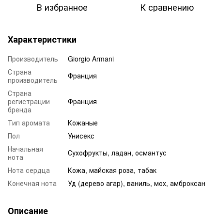
В избранное
К сравнению
Характеристики
Производитель
Giorgio Armani
Страна
Франция
производитель
Страна
регистрации
Франция
бренда
Тип аромата
Кожаные
Пол
Унисекс
Начальная
Сухофрукты, ладан, османтус
нота
Нота сердца
Кожа, майская роза, табак
Конечная нота
Уд (дерево агар), ваниль, мох, амброксан
Описание