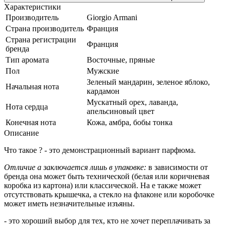
Характеристики
Производитель
Giorgio Armani
Страна производитель
Франция
Страна регистрации
Франция
бренда
Тип аромата
Восточные, пряные
Пол
Мужские
Зеленый мандарин, зеленое яблоко,
Начальная нота
кардамон
Мускатный орех, лаванда,
Нота сердца
апельсиновый цвет
Конечная нота
Кожа, амбра, бобы тонка
Описание
Что такое ? - это демонстрационный вариант парфюма.
Отличие а заключается лишь в упаковке:
в зависимости от
бренда она может быть технической (белая или коричневая
коробка из картона) или классической. На е также может
отсутствовать крышечка, а стекло на флаконе или коробочке
может иметь незначительные изъяны.
- это хороший выбор для тех, кто не хочет переплачивать за