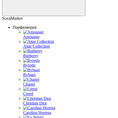
SovaMarket
Парфюмерия
Amouage
Attar Collection
Burberry
Byredo
Bvlgari
Chanel
Creed
Christian Dior
Carolina Herrera