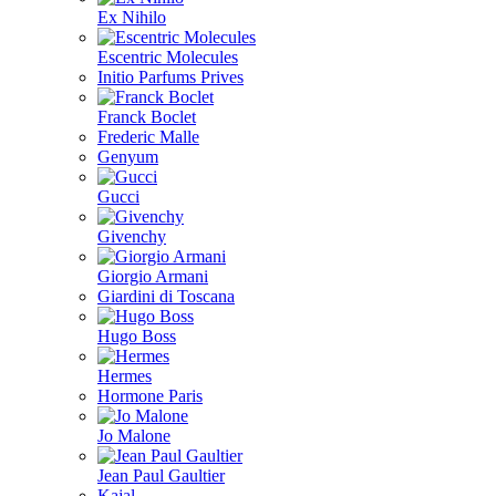
Ex Nihilo
Escentric Molecules
Initio Parfums Prives
Franck Boclet
Frederic Malle
Genyum
Gucci
Givenchy
Giorgio Armani
Giardini di Toscana
Hugo Boss
Hermes
Hormone Paris
Jo Malone
Jean Paul Gaultier
Kajal