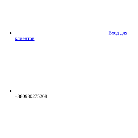
Вход для
клиентов
+380980275268