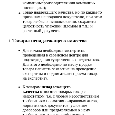
компании-производителя или компании-
поставщика);
Товар надлежащего качества, но по каким-то
причинам не подошел покупателю, при этом
товар не был в использовании, сохранена
целостность упаковки (пломбы и т.п.) и
расчетный документ.
Товары ненадлежащего качества
Для начала необходима экспертиза,
проведенная в сервисном центре для
подтверждения существенных недостатков.
Для этого необходимо по месту продаж
товара написать заявление на проведение
экспертизы и подписать акт приема товара
на экспертизу.
К товарам
ненадлежащего
качества
относятся товары: товар с
недостатком, т.е. с любым несоответствием
требованиям нормативно-правовых актов,
нормативных документов, условиям
договоров или предъявляемым к нему
требованиям, а также информации,