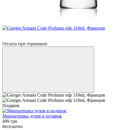
Хит
−44%
Оплата при отриманні
Подарок
Миниатюрка духов в подарок
499 грн
бесплатно