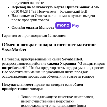
получения на почте
Перевод на банковскую Карта ПриватБанка:
4246
0010 0428 1493 Получатель – Котлинский В.В.
Наличными:
Оплата наличными в пункте выдачи
после проверки товара
Онлайн-оплата Monopay
Гарантия от производителя 12 месяцев
Обмен и возврат товара в интернет-магазине
SovaMarket
На товары, приобретенные на сайте
SovaMarket
,
распространяется действие
cакона Украины "О защите прав
потребителей"
. Чтобы предотвратить недоразумение, просим
Вас обратить внимание на указанный ниже порядок
осуществления процедуры обмена или возврата товаров.
Покупатель имеет право на возврат или обмен
приобретенного товара:
Товар ненадлежащего качества: неисправен,
имеет существенные недостатки,
исключающие его использование (вина