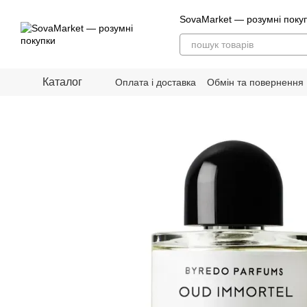
Перейти до основного контенту
SovaMarket — розумні поку
Каталог
Оплата і доставка
Обмін та повернення
Блог