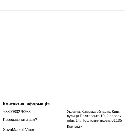
Контактна інформація
+380980275268
Україна, Київська область, Київ,
вулиця Полтавська 10, 2 поверх,
Передзвонити вам?
офіс 14. Поштовий індекс 01135
Контакти
SovaMarket Viber