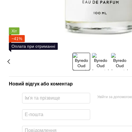
Хіт
−41%
Оплата при отриманні
Новий відгук або коментар
Увійти за допомогою