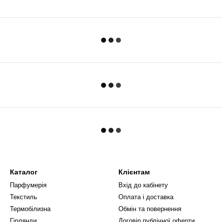
Каталог
Клієнтам
Парфумерія
Вхід до кабінету
Текстиль
Оплата і доставка
Термобілизна
Обмін та повернення
Гірлянди
Договір публічної оферти