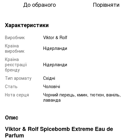
До обраного
Порівняти
Характеристики
Виробник
Viktor & Rolf
Країна
Нідерланди
виробник
Країна
реєстрації
Нідерланди
бренду
Тип аромату
Східні
Стать
Чоловічі
Нота серця
Чорний перець, кмин, тютюн, ваніль,
лаванда
Опис
Viktor & Rolf Spicebomb Extreme Eau de
Parfum