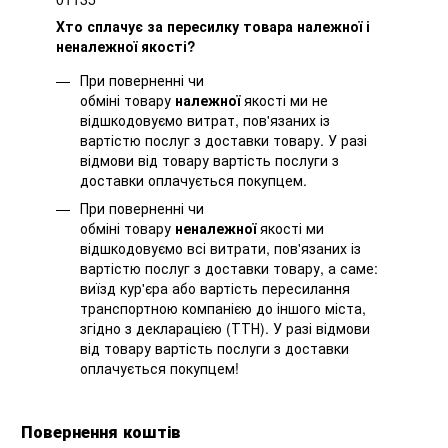
Хто сплачує за пересилку товара належної і
неналежної якості?
При поверненні чи
обміні товару
належної
якості ми не
відшкодовуємо витрат, пов'язаних із
вартістю послуг з доставки товару. У разі
відмови від товару вартість послуги з
доставки оплачується покупцем.
При поверненні чи
обміні товару
неналежної
якості ми
відшкодовуємо всі витрати, пов'язаних із
вартістю послуг з доставки товару, а саме:
виїзд кур'єра або вартість пересилання
транспортною компанією до іншого міста,
згідно з декларацією (ТТН). У разі відмови
від товару вартість послуги з доставки
оплачується покупцем!
Повернення коштів