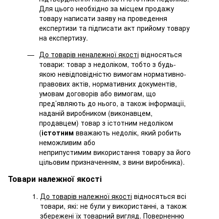
Для цього необхідно за місцем продажу
товару написати заяву на проведення
експертизи та підписати акт прийому товару
на експертизу.
До товарів неналежної якості
відносяться
товари: товар з недоліком, тобто з будь-
якою невідповідністю вимогам нормативно-
правових актів, нормативних документів,
умовам договорів або вимогам, що
пред’являють до нього, а також інформації,
наданій виробником (виконавцем,
продавцем) товар з істотним недоліком
(
істотним
вважають недолік, який робить
неможливим або
неприпустимим використання товару за його
цільовим призначенням, з вини виробника).
Товари належної якості
До товарів належної якості
відносяться всі
товари, які: не були у використанні, а також
збережені їх товарний вигляд. Поверненню