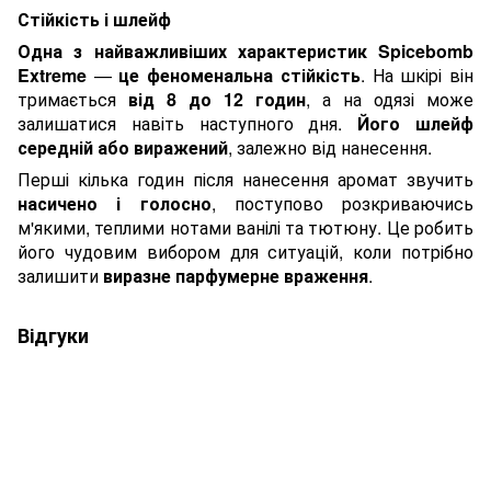
Стійкість і шлейф
Одна з найважливіших характеристик
Spicebomb
Extreme
—
це
феноменальна стійкість
. На шкірі він
тримається
від 8 до 12 годин
, а на одязі може
залишатися навіть наступного дня.
Його шлейф
середній або виражений
, залежно від нанесення.
Перші кілька годин після нанесення аромат звучить
насичено і голосно
, поступово розкриваючись
м'якими, теплими нотами ванілі та тютюну. Це робить
його чудовим вибором для ситуацій, коли потрібно
залишити
виразне парфумерне враження
.
Відгуки