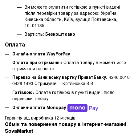
Ви можете оплатити готівкою в пункті видачі
після перевірки товару за адресою: Україна,
Київська область, Київ, вулиця Полтавська,
10. 01135;
Вартість:
Безкоштовно
Оплата
Онлайн-оплата WayForPay
Оплата при отриманні:
Оплата товару в момент його
отримання на пошті
Переказ на банківську картку ПриватБанку:
4246 0010
0428 1493 Отримувач – Котлінська В.В.
Готівкою:
Оплата готівкою в пункті видачі після
перевірки товару
Онлайн-оплата Monopay
Гарантія від виробника 12 місяців.
Обмін та повернення товару в інтернет-магазині
SovaMarket