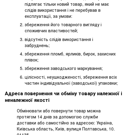
підлягає тільки новий товар, який не має
слідів використання і не перебував в
експлуатації, за умови:
збереження його товарного вигляду і
споживчих властивостей;
відсутність слідів використання і
забруднень;
збереження пломб, ярликів, бирок, захисних
плівок;
збереження заводського маркування;
цілісності, неушкодженості, збереження всіх
частин індивідуальної (заводської) упаковки;
Адреса повернення чи обміну товару належної і
неналежної якості
Обмінювати або повернути товар можна
протягом 14 днів за допомогою служби
доставки або самостійно за адресою: Україна,
Київська область, Київ, вулиця Полтавська, 10.
01135