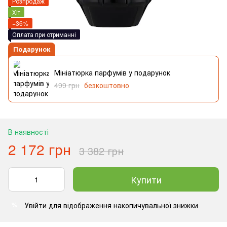
Розпродаж
Хіт
−36%
Оплата при отриманні
Подарунок
Мініатюрка парфумів у подарунок
499 грн
безкоштовно
В наявності
2 172 грн
3 382 грн
Купити
Увійти
для відображення накопичувальної знижки
%