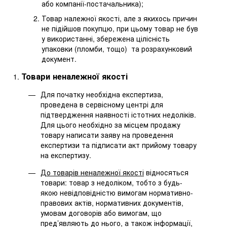
або компанії-постачальника);
Товар належної якості, але з якихось причин
не підійшов покупцю, при цьому товар не був
у використанні, збережена цілісність
упаковки (пломби, тощо) та розрахунковий
документ.
Товари неналежної якості
Для початку необхідна експертиза,
проведена в сервісному центрі для
підтвердження наявності істотних недоліків.
Для цього необхідно за місцем продажу
товару написати заяву на проведення
експертизи та підписати акт прийому товару
на експертизу.
До товарів неналежної якості
відносяться
товари: товар з недоліком, тобто з будь-
якою невідповідністю вимогам нормативно-
правових актів, нормативних документів,
умовам договорів або вимогам, що
пред’являють до нього, а також інформації,