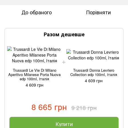
До обраного
Порівняти
Разом дешевше
Trussardi Le Vie Di Milano
Trussardi Donna Levriero
Aperitivo Milanese Porta Nuova
Collection edp 100ml, Італія
edp 100ml, Італія
4 609 грн
4 609 грн
8 665 грн
9 218 грн
Купити