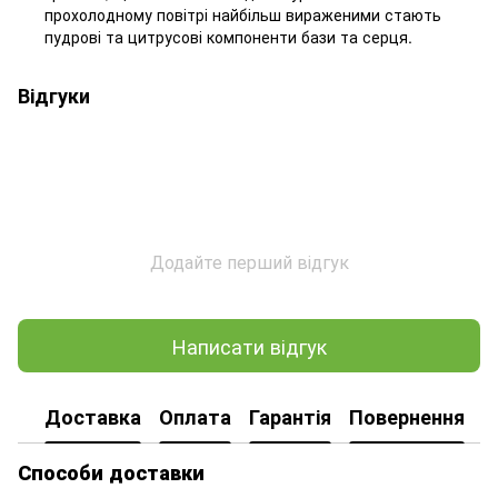
прохолодному повітрі найбільш вираженими стають
пудрові та цитрусові компоненти бази та серця.
Відгуки
Додайте перший відгук
Написати відгук
Доставка
Оплата
Гарантія
Повернення
Способи доставки