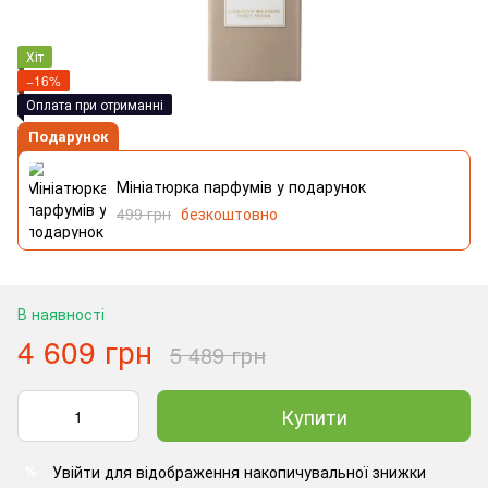
Хіт
−16%
Оплата при отриманні
Подарунок
Мініатюрка парфумів у подарунок
499 грн
безкоштовно
В наявності
4 609 грн
5 489 грн
Купити
Увійти
для відображення накопичувальної знижки
%