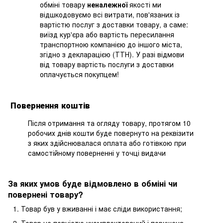
обміні товару
неналежної
якості ми
відшкодовуємо всі витрати, пов'язаних із
вартістю послуг з доставки товару, а саме:
виїзд кур'єра або вартість пересилання
транспортною компанією до іншого міста,
згідно з декларацією (ТТН). У разі відмови
від товару вартість послуги з доставки
оплачується покупцем!
Повернення коштів
Після отримання та огляду товару, протягом 10
робочих днів кошти буде повернуто на реквізити
з яких здійснювалася оплата або готівкою при
самостійному поверненні у точці видачи
За яких умов буде відмовлено в обміні чи
повернені товару?
Товар був у вживанні і має сліди використання;
Товар не повністю укомплектований і порушена