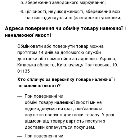
збереження заводського маркування;
цілісності, неушкодженості, збереження всіх
частин індивідуальної (заводської) упаковки;
Адреса повернення чи обміну товару належної і
неналежної якості
Обмінювати або повернути товар можна
протягом 14 днів за допомогою служби
доставки або самостійно за адресою: Україна,
Київська область, Київ, вулиця Полтавська, 10.
01135
Хто сплачує за пересилку товара належної і
неналежної якості?
При поверненні чи
обміні товару
належної
якості ми не
відшкодовуємо витрат, пов'язаних із
вартістю послуг з доставки товару. У разі
відмови від товару вартість послуги з
доставки оплачується покупцем.
При поверненні чи