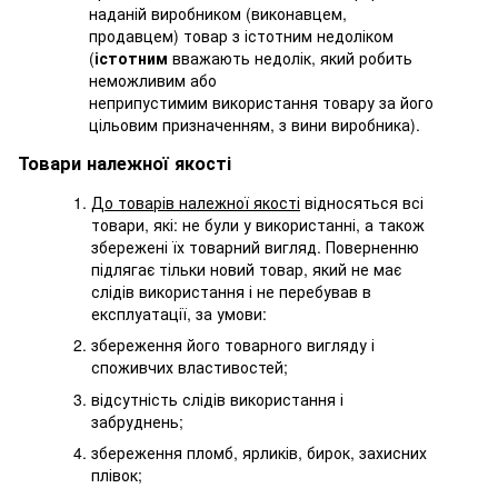
наданій виробником (виконавцем,
продавцем) товар з істотним недоліком
(
істотним
вважають недолік, який робить
неможливим або
неприпустимим використання товару за його
цільовим призначенням, з вини виробника).
Товари належної якості
До товарів належної якості
відносяться всі
товари, які: не були у використанні, а також
збережені їх товарний вигляд. Поверненню
підлягає тільки новий товар, який не має
слідів використання і не перебував в
експлуатації, за умови:
збереження його товарного вигляду і
споживчих властивостей;
відсутність слідів використання і
забруднень;
збереження пломб, ярликів, бирок, захисних
плівок;