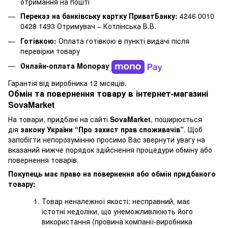
отримання на пошті
Переказ на банківську картку ПриватБанку:
4246 0010
0428 1493 Отримувач – Котлінська В.В.
Готівкою:
Оплата готівкою в пункті видачі після
перевірки товару
Онлайн-оплата Monopay
Гарантія від виробника 12 місяців.
Обмін та повернення товару в інтернет-магазині
SovaMarket
На товари, придбані на сайті
SovaMarket
, поширюється
дія
закону України “Про захист прав споживачів”
. Щоб
запобігти непорозумінню просимо Вас звернути увагу на
вказаний нижче порядок здійснення процедури обміну або
повернення товарів.
Покупець має право на повернення або обмін придбаного
товару:
Товар неналежної якості: несправний, має
істотні недоліки, що унеможливлюють його
використання (провина компанії-виробника