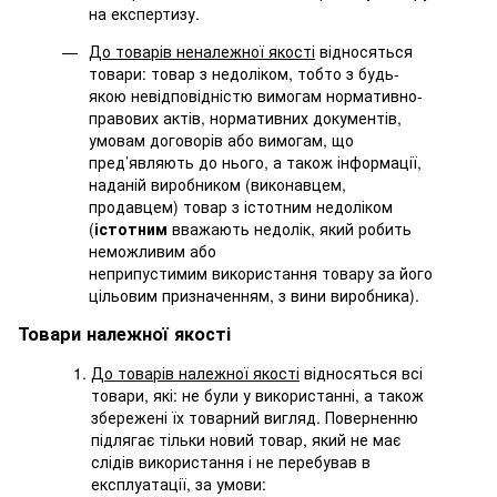
на експертизу.
До товарів неналежної якості
відносяться
товари: товар з недоліком, тобто з будь-
якою невідповідністю вимогам нормативно-
правових актів, нормативних документів,
умовам договорів або вимогам, що
пред’являють до нього, а також інформації,
наданій виробником (виконавцем,
продавцем) товар з істотним недоліком
(
істотним
вважають недолік, який робить
неможливим або
неприпустимим використання товару за його
цільовим призначенням, з вини виробника).
Товари належної якості
До товарів належної якості
відносяться всі
товари, які: не були у використанні, а також
збережені їх товарний вигляд. Поверненню
підлягає тільки новий товар, який не має
слідів використання і не перебував в
експлуатації, за умови: