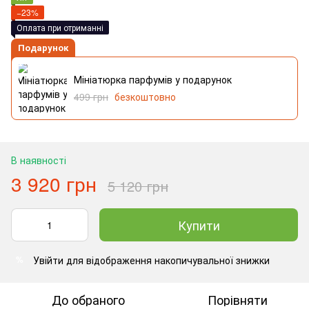
−23%
Оплата при отриманні
Подарунок
Мініатюрка парфумів у подарунок
499 грн
безкоштовно
В наявності
3 920 грн
5 120 грн
Купити
Увійти
для відображення накопичувальної знижки
%
До обраного
Порівняти