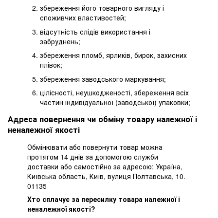
збереження його товарного вигляду і
споживчих властивостей;
відсутність слідів використання і
забруднень;
збереження пломб, ярликів, бирок, захисних
плівок;
збереження заводського маркування;
цілісності, неушкодженості, збереження всіх
частин індивідуальної (заводської) упаковки;
Адреса повернення чи обміну товару належної і
неналежної якості
Обмінювати або повернути товар можна
протягом 14 днів за допомогою служби
доставки або самостійно за адресою: Україна,
Київська область, Київ, вулиця Полтавська, 10.
01135
Хто сплачує за пересилку товара належної і
неналежної якості?