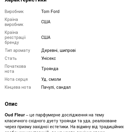
Виробник
Tom Ford
Країна
США
виробник
Країна
реєстрації
США
бренду
Тип аромату
Деревні, шипрові
Стать
Унісекс
Початкова
Троянда
нота
Нота серця
Уд, смоли
Кінцева нота
Пачулі, сандал
Опис
Oud Fleur
– це парфумерне дослідження на тему
класичного східного дуету троянди та уда, реалізоване
через призму західної естетики. На відміну від традиційних