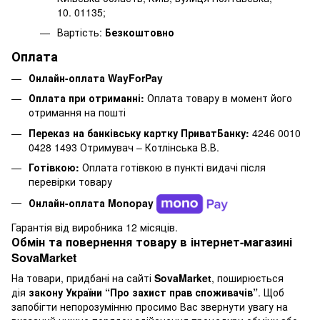
10. 01135;
Вартість:
Безкоштовно
Оплата
Онлайн-оплата WayForPay
Оплата при отриманні:
Оплата товару в момент його
отримання на пошті
Переказ на банківську картку ПриватБанку:
4246 0010
0428 1493 Отримувач – Котлінська В.В.
Готівкою:
Оплата готівкою в пункті видачі після
перевірки товару
Онлайн-оплата Monopay
Гарантія від виробника 12 місяців.
Обмін та повернення товару в інтернет-магазині
SovaMarket
На товари, придбані на сайті
SovaMarket
, поширюється
дія
закону України “Про захист прав споживачів”
. Щоб
запобігти непорозумінню просимо Вас звернути увагу на