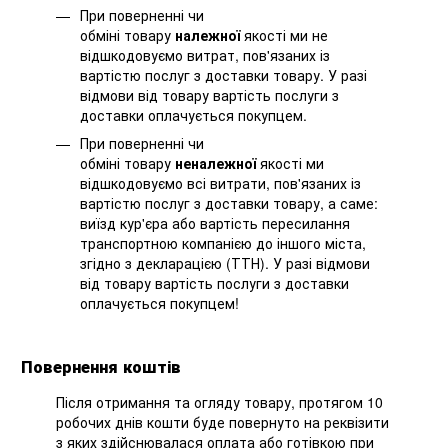
При поверненні чи
обміні товару
належної
якості ми не
відшкодовуємо витрат, пов'язаних із
вартістю послуг з доставки товару. У разі
відмови від товару вартість послуги з
доставки оплачується покупцем.
При поверненні чи
обміні товару
неналежної
якості ми
відшкодовуємо всі витрати, пов'язаних із
вартістю послуг з доставки товару, а саме:
виїзд кур'єра або вартість пересилання
транспортною компанією до іншого міста,
згідно з декларацією (ТТН). У разі відмови
від товару вартість послуги з доставки
оплачується покупцем!
Повернення коштів
Після отримання та огляду товару, протягом 10
робочих днів кошти буде повернуто на реквізити
з яких здійснювалася оплата або готівкою при