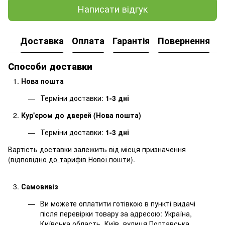
Написати відгук
Доставка
Оплата
Гарантія
Повернення
Способи доставки
Нова пошта
Терміни доставки:
1-3 дні
Кур'єром до дверей (Нова пошта)
Терміни доставки:
1-3 дні
Вартість доставки залежить від місця призначення
(
відповідно до тарифів Нової пошти
).
Самовивіз
Ви можете оплатити готівкою в пункті видачі
після перевірки товару за адресою: Україна,
Київська область, Київ, вулиця Полтавська,