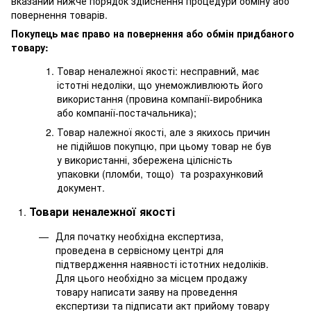
вказаний нижче порядок здійснення процедури обміну або
повернення товарів.
Покупець має право на повернення або обмін придбаного
товару:
Товар неналежної якості: несправний, має
істотні недоліки, що унеможливлюють його
використання (провина компанії-виробника
або компанії-постачальника);
Товар належної якості, але з якихось причин
не підійшов покупцю, при цьому товар не був
у використанні, збережена цілісність
упаковки (пломби, тощо) та розрахунковий
документ.
Товари неналежної якості
Для початку необхідна експертиза,
проведена в сервісному центрі для
підтвердження наявності істотних недоліків.
Для цього необхідно за місцем продажу
товару написати заяву на проведення
експертизи та підписати акт прийому товару