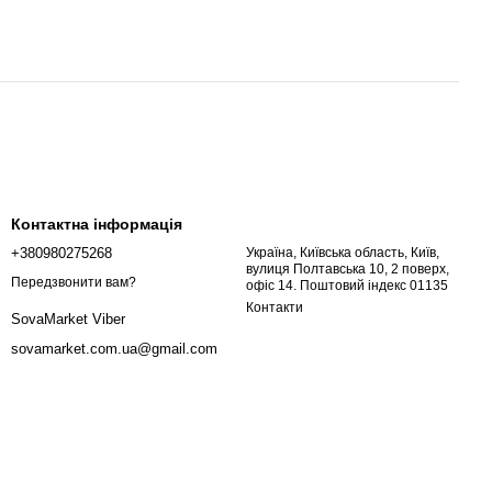
Контактна інформація
+380980275268
Україна, Київська область, Київ,
вулиця Полтавська 10, 2 поверх,
Передзвонити вам?
офіс 14. Поштовий індекс 01135
Контакти
SovaMarket Viber
sovamarket.com.ua@gmail.com