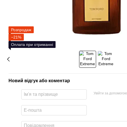
Розпродаж
−21%
Оплата при отриманні
Новий відгук або коментар
Увійти за допомогою