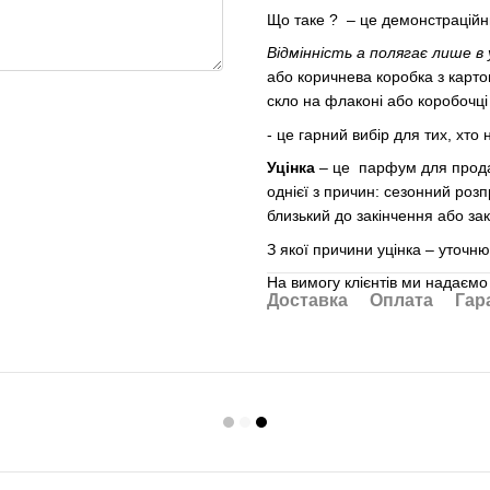
Що таке ? – це демонстраційн
Відмінність а полягає лише в 
або коричнева коробка з карто
скло на флаконі або коробочці
- це гарний вибір для тих, хто
Уцінка
– це парфум для продажу
однієї з причин: сезонний роз
близький до закінчення або зак
З якої причини уцінка – уточн
На вимогу клієнтів ми надаємо
Доставка
Оплата
Гар