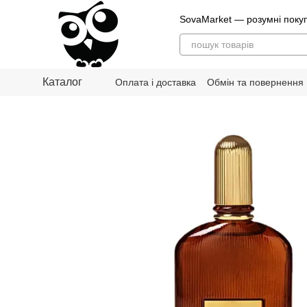
Перейти до основного контенту
SovaMarket — розумні поку
Каталог
Оплата і доставка
Обмін та повернення
Блог