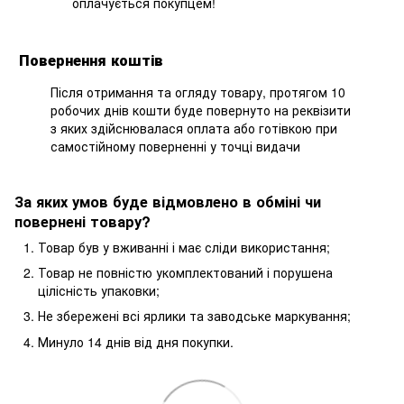
оплачується покупцем!
Повернення коштів
Після отримання та огляду товару, протягом 10
робочих днів кошти буде повернуто на реквізити
з яких здійснювалася оплата або готівкою при
самостійному поверненні у точці видачи
За яких умов буде відмовлено в обміні чи
повернені товару?
Товар був у вживанні і має сліди використання;
Товар не повністю укомплектований і порушена
цілісність упаковки;
Не збережені всі ярлики та заводське маркування;
Минуло 14 днів від дня покупки.