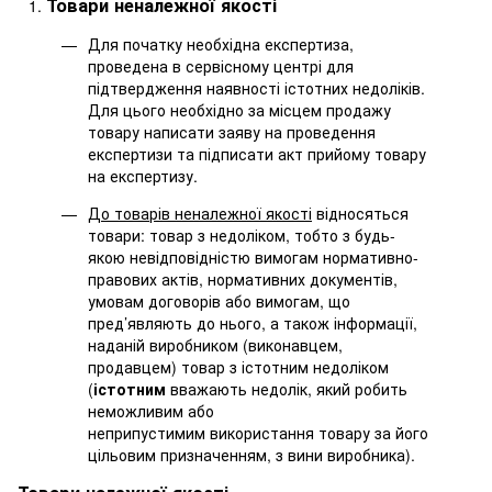
Товари неналежної якості
Для початку необхідна експертиза,
проведена в сервісному центрі для
підтвердження наявності істотних недоліків.
Для цього необхідно за місцем продажу
товару написати заяву на проведення
експертизи та підписати акт прийому товару
на експертизу.
До товарів неналежної якості
відносяться
товари: товар з недоліком, тобто з будь-
якою невідповідністю вимогам нормативно-
правових актів, нормативних документів,
умовам договорів або вимогам, що
пред’являють до нього, а також інформації,
наданій виробником (виконавцем,
продавцем) товар з істотним недоліком
(
істотним
вважають недолік, який робить
неможливим або
неприпустимим використання товару за його
цільовим призначенням, з вини виробника).