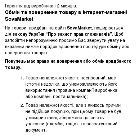
Гарантія від виробника 12 місяців.
Обмін та повернення товару в інтернет-магазині
SovaMarket
На товари, придбані на сайті
SovaMarket
, поширюється
дія
закону України “Про захист прав споживачів”
. Щоб
запобігти непорозумінню просимо Вас звернути увагу на
вказаний нижче порядок здійснення процедури обміну або
повернення товарів.
Покупець має право на повернення або обмін придбаного
товару:
Товар неналежної якості: несправний, має
істотні недоліки, що унеможливлюють його
використання (провина компанії-виробника
або компанії-постачальника);
Товар належної якості, але з якихось причин
не підійшов покупцю, при цьому товар не був
у використанні, збережена цілісність
упаковки (пломби, тощо) та розрахунковий
документ.