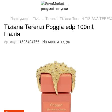
Парфумерія
Tiziana Terenzi
Tiziana Terenzi TIZIANA TEREN
Tiziana Terenzi Poggia edp 100ml,
Італія
Артикул:
1528494766
Написати відгук