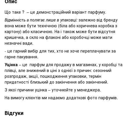
Опис
Що таке ? – це демонстраційний варіант парфуму.
Відмінність а полягає лише в упаковці:
залежно від бренду
вона може бути технічною (біла або коричнева коробка з
картону) або класичною. На і також може бути відсутня
кришечка, а скло на флаконі або коробочці може мати
незначні вади.
- це гарний вибір для тих, хто не хоче переплачувати за
гарне пакування.
Уцінка
– це парфум для продажу в магазинах, у коробці та
плівці, але знижений в ціні з однієї з причин: сезонний
розпродаж, акції, пошкодження упаковки, термін
придатності близький до закінчення або закінчений.
З якої причини уцінка – уточнюйте у менеджера.
На вимогу клієнтів ми надаємо додаткові фото парфумів.
Відгуки