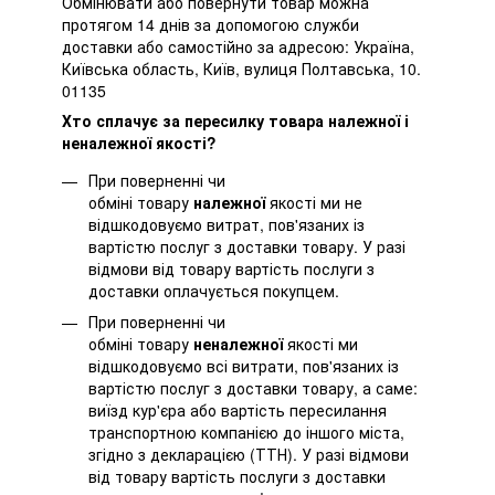
Обмінювати або повернути товар можна
протягом 14 днів за допомогою служби
доставки або самостійно за адресою: Україна,
Київська область, Київ, вулиця Полтавська, 10.
01135
Хто сплачує за пересилку товара належної і
неналежної якості?
При поверненні чи
обміні товару
належної
якості ми не
відшкодовуємо витрат, пов'язаних із
вартістю послуг з доставки товару. У разі
відмови від товару вартість послуги з
доставки оплачується покупцем.
При поверненні чи
обміні товару
неналежної
якості ми
відшкодовуємо всі витрати, пов'язаних із
вартістю послуг з доставки товару, а саме:
виїзд кур'єра або вартість пересилання
транспортною компанією до іншого міста,
згідно з декларацією (ТТН). У разі відмови
від товару вартість послуги з доставки