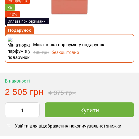
Розпродаж
Хіт
−43%
Оплата при отриманні
Подарунок
Мініатюрка парфумів у подарунок
499 грн
безкоштовно
В наявності
2 505 грн
4 375 грн
Купити
Увійти
для відображення накопичувальної знижки
%