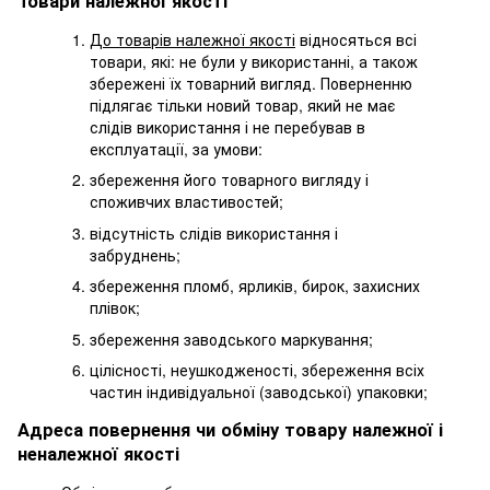
Товари належної якості
До товарів належної якості
відносяться всі
товари, які: не були у використанні, а також
збережені їх товарний вигляд. Поверненню
підлягає тільки новий товар, який не має
слідів використання і не перебував в
експлуатації, за умови:
збереження його товарного вигляду і
споживчих властивостей;
відсутність слідів використання і
забруднень;
збереження пломб, ярликів, бирок, захисних
плівок;
збереження заводського маркування;
цілісності, неушкодженості, збереження всіх
частин індивідуальної (заводської) упаковки;
Адреса повернення чи обміну товару належної і
неналежної якості