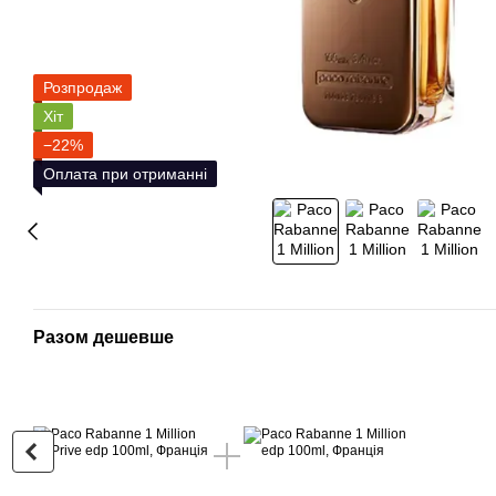
Розпродаж
Хіт
−22%
Оплата при отриманні
Разом дешевше