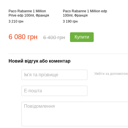
Paco Rabanne 1 Million
Paco Rabanne 1 Million edp
Prive edp 100ml, Франція
100ml, Франція
3 210 грн
3 190 грн
6 080 грн
6 400 грн
Купити
Новий відгук або коментар
Увійти за допомогою