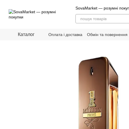
Перейти до основного контенту
SovaMarket — розумні поку
Каталог
Оплата і доставка
Обмін та повернення
Блог