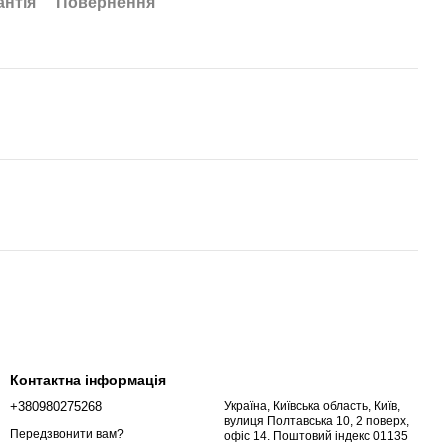
антія
Повернення
Контактна інформація
+380980275268
Україна, Київська область, Київ,
вулиця Полтавська 10, 2 поверх,
Передзвонити вам?
офіс 14. Поштовий індекс 01135