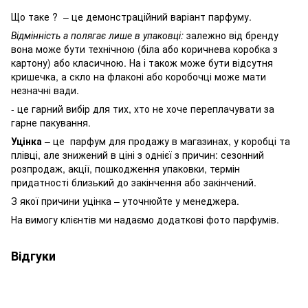
Що таке ? – це демонстраційний варіант парфуму.
Відмінність а полягає лише в упаковці:
залежно від бренду
вона може бути технічною (біла або коричнева коробка з
картону) або класичною. На і також може бути відсутня
кришечка, а скло на флаконі або коробочці може мати
незначні вади.
- це гарний вибір для тих, хто не хоче переплачувати за
гарне пакування.
Уцінка
– це парфум для продажу в магазинах, у коробці та
плівці, але знижений в ціні з однієї з причин: сезонний
розпродаж, акції, пошкодження упаковки, термін
придатності близький до закінчення або закінчений.
З якої причини уцінка – уточнюйте у менеджера.
На вимогу клієнтів ми надаємо додаткові фото парфумів.
Відгуки