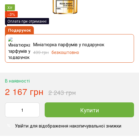
Хіт
−3%
Оплата при отриманні
Подарунок
Мініатюрка парфумів у подарунок
499 грн
безкоштовно
В наявності
2 167 грн
2 243 грн
Купити
Увійти
для відображення накопичувальної знижки
%