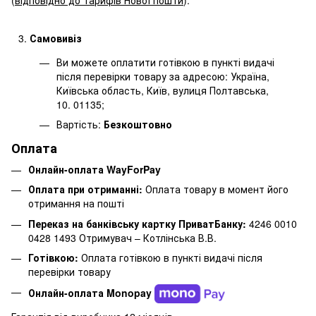
Самовивіз
Ви можете оплатити готівкою в пункті видачі
після перевірки товару за адресою: Україна,
Київська область, Київ, вулиця Полтавська,
10. 01135;
Вартість:
Безкоштовно
Оплата
Онлайн-оплата WayForPay
Оплата при отриманні:
Оплата товару в момент його
отримання на пошті
Переказ на банківську картку ПриватБанку:
4246 0010
0428 1493 Отримувач – Котлінська В.В.
Готівкою:
Оплата готівкою в пункті видачі після
перевірки товару
Онлайн-оплата Monopay