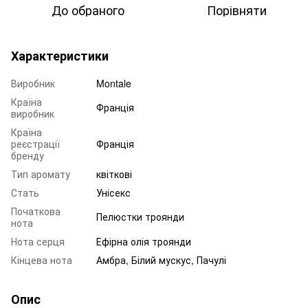
До обраного
Порівняти
Характеристики
Виробник
Montale
Країна
Франція
виробник
Країна
реєстрації
Франція
бренду
Тип аромату
квіткові
Стать
Унісекс
Початкова
Пелюстки троянди
нота
Нота серця
Ефірна олія троянди
Кінцева нота
Амбра, Білий мускус, Пачулі
Опис