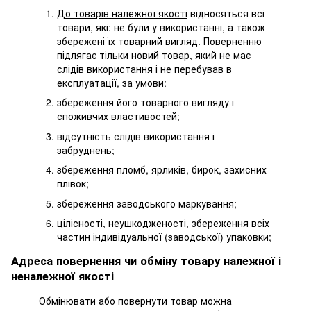
До товарів належної якості
відносяться всі
товари, які: не були у використанні, а також
збережені їх товарний вигляд. Поверненню
підлягає тільки новий товар, який не має
слідів використання і не перебував в
експлуатації, за умови:
збереження його товарного вигляду і
споживчих властивостей;
відсутність слідів використання і
забруднень;
збереження пломб, ярликів, бирок, захисних
плівок;
збереження заводського маркування;
цілісності, неушкодженості, збереження всіх
частин індивідуальної (заводської) упаковки;
Адреса повернення чи обміну товару належної і
неналежної якості
Обмінювати або повернути товар можна