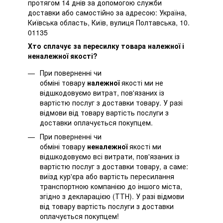
протягом 14 днів за допомогою служби
доставки або самостійно за адресою: Україна,
Київська область, Київ, вулиця Полтавська, 10.
01135
Хто сплачує за пересилку товара належної і
неналежної якості?
При поверненні чи
обміні товару
належної
якості ми не
відшкодовуємо витрат, пов'язаних із
вартістю послуг з доставки товару. У разі
відмови від товару вартість послуги з
доставки оплачується покупцем.
При поверненні чи
обміні товару
неналежної
якості ми
відшкодовуємо всі витрати, пов'язаних із
вартістю послуг з доставки товару, а саме:
виїзд кур'єра або вартість пересилання
транспортною компанією до іншого міста,
згідно з декларацією (ТТН). У разі відмови
від товару вартість послуги з доставки
оплачується покупцем!