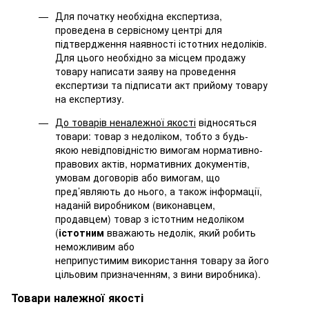
Для початку необхідна експертиза,
проведена в сервісному центрі для
підтвердження наявності істотних недоліків.
Для цього необхідно за місцем продажу
товару написати заяву на проведення
експертизи та підписати акт прийому товару
на експертизу.
До товарів неналежної якості
відносяться
товари: товар з недоліком, тобто з будь-
якою невідповідністю вимогам нормативно-
правових актів, нормативних документів,
умовам договорів або вимогам, що
пред’являють до нього, а також інформації,
наданій виробником (виконавцем,
продавцем) товар з істотним недоліком
(
істотним
вважають недолік, який робить
неможливим або
неприпустимим використання товару за його
цільовим призначенням, з вини виробника).
Товари належної якості