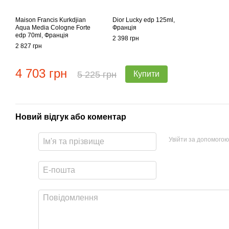
Maison Francis Kurkdjian
Dior Lucky edp 125ml,
Aqua Media Cologne Forte
Франція
edp 70ml, Франція
2 398 грн
2 827 грн
4 703 грн
5 225 грн
Купити
Новий відгук або коментар
Увійти за допомогою