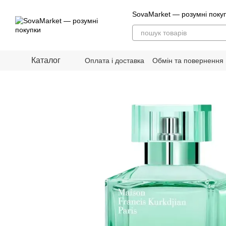
Перейти до основного контенту
SovaMarket — розумні поку
Каталог
Оплата і доставка
Обмін та повернення
Блог