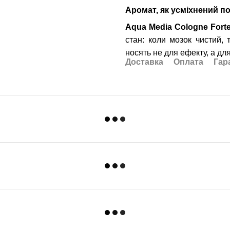
Аромат, як усміхнений п
Aqua Media Cologne Fort
стан: коли мозок чистий,
носять не для ефекту, а дл
Доставка
Оплата
Гар