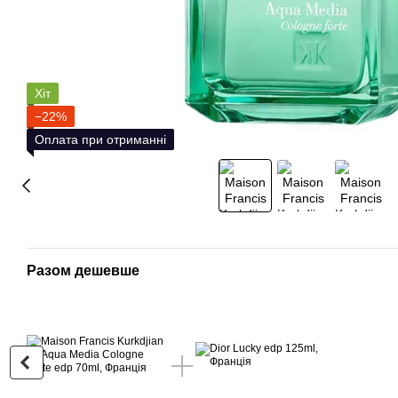
Хіт
−22%
Оплата при отриманні
Разом дешевше