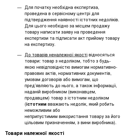
Для початку необхідна експертиза,
проведена в сервісному центрі для
підтвердження наявності істотних недоліків.
Для цього необхідно за місцем продажу
товару написати заяву на проведення
експертизи та підписати акт прийому товару
на експертизу.
До товарів неналежної якості
відносяться
товари: товар з недоліком, тобто з будь-
якою невідповідністю вимогам нормативно-
правових актів, нормативних документів,
умовам договорів або вимогам, що
пред’являють до нього, а також інформації,
наданій виробником (виконавцем,
продавцем) товар з істотним недоліком
(
істотним
вважають недолік, який робить
неможливим або
неприпустимим використання товару за його
цільовим призначенням, з вини виробника).
Товари належної якості