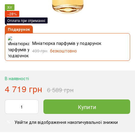
Хіт
−28%
Оплата при отриманні
Подарунок
Мініатюрка парфумів у подарунок
499 грн
безкоштовно
В наявності
4 719 грн
6 589 грн
Купити
Увійти
для відображення накопичувальної знижки
%