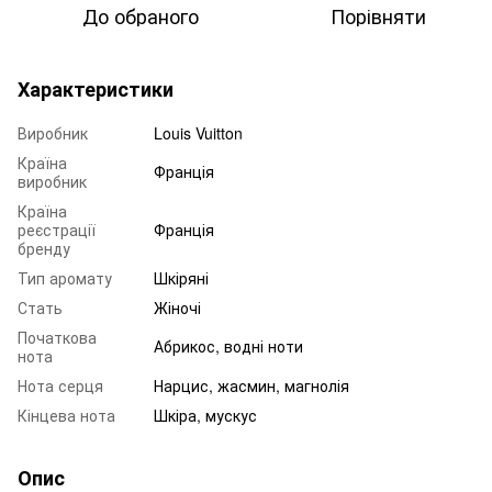
До обраного
Порівняти
Характеристики
Виробник
Louis Vuitton
Країна
Франція
виробник
Країна
реєстрації
Франція
бренду
Тип аромату
Шкіряні
Стать
Жіночі
Початкова
Абрикос, водні ноти
нота
Нота серця
Нарцис, жасмин, магнолія
Кінцева нота
Шкіра, мускус
Опис