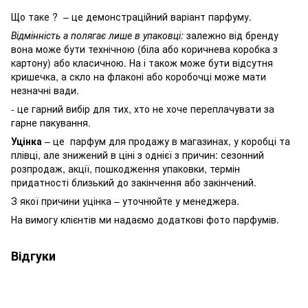
Що таке ? – це демонстраційний варіант парфуму.
Відмінність а полягає лише в упаковці:
залежно від бренду
вона може бути технічною (біла або коричнева коробка з
картону) або класичною. На і також може бути відсутня
кришечка, а скло на флаконі або коробочці може мати
незначні вади.
- це гарний вибір для тих, хто не хоче переплачувати за
гарне пакування.
Уцінка
– це парфум для продажу в магазинах, у коробці та
плівці, але знижений в ціні з однієї з причин: сезонний
розпродаж, акції, пошкодження упаковки, термін
придатності близький до закінчення або закінчений.
З якої причини уцінка – уточнюйте у менеджера.
На вимогу клієнтів ми надаємо додаткові фото парфумів.
Відгуки