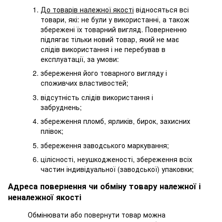
До товарів належної якості
відносяться всі
товари, які: не були у використанні, а також
збережені їх товарний вигляд. Поверненню
підлягає тільки новий товар, який не має
слідів використання і не перебував в
експлуатації, за умови:
збереження його товарного вигляду і
споживчих властивостей;
відсутність слідів використання і
забруднень;
збереження пломб, ярликів, бирок, захисних
плівок;
збереження заводського маркування;
цілісності, неушкодженості, збереження всіх
частин індивідуальної (заводської) упаковки;
Адреса повернення чи обміну товару належної і
неналежної якості
Обмінювати або повернути товар можна