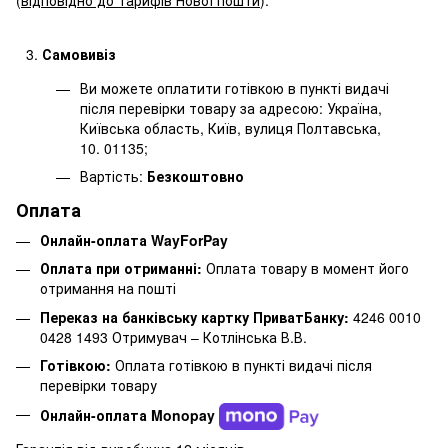
Самовивіз
Ви можете оплатити готівкою в пункті видачі
після перевірки товару за адресою: Україна,
Київська область, Київ, вулиця Полтавська,
10. 01135;
Вартість:
Безкоштовно
Оплата
Онлайн-оплата WayForPay
Оплата при отриманні:
Оплата товару в момент його
отримання на пошті
Переказ на банківську картку ПриватБанку:
4246 0010
0428 1493 Отримувач – Котлінська В.В.
Готівкою:
Оплата готівкою в пункті видачі після
перевірки товару
Онлайн-оплата Monopay