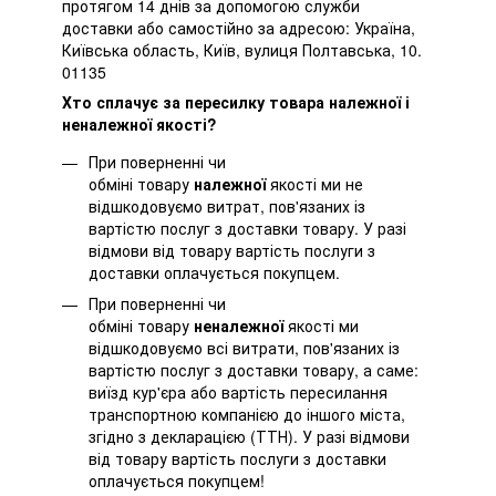
протягом 14 днів за допомогою служби
доставки або самостійно за адресою: Україна,
Київська область, Київ, вулиця Полтавська, 10.
01135
Хто сплачує за пересилку товара належної і
неналежної якості?
При поверненні чи
обміні товару
належної
якості ми не
відшкодовуємо витрат, пов'язаних із
вартістю послуг з доставки товару. У разі
відмови від товару вартість послуги з
доставки оплачується покупцем.
При поверненні чи
обміні товару
неналежної
якості ми
відшкодовуємо всі витрати, пов'язаних із
вартістю послуг з доставки товару, а саме:
виїзд кур'єра або вартість пересилання
транспортною компанією до іншого міста,
згідно з декларацією (ТТН). У разі відмови
від товару вартість послуги з доставки
оплачується покупцем!