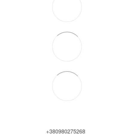
+380980275268