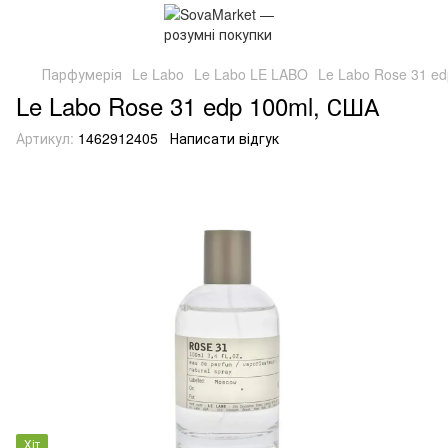
Парфумерія
Le Labo
Le Labo LE LABO
Le Labo Rose 31 e
Le Labo Rose 31 edp 100ml, США
Артикул:
1462912405
Написати відгук
Хіт