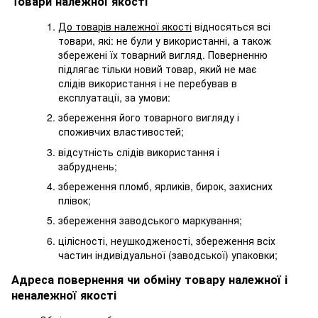
Товари належної якості
До товарів належної якості
відносяться всі
товари, які: не були у використанні, а також
збережені їх товарний вигляд. Поверненню
підлягає тільки новий товар, який не має
слідів використання і не перебував в
експлуатації, за умови:
збереження його товарного вигляду і
споживчих властивостей;
відсутність слідів використання і
забруднень;
збереження пломб, ярликів, бирок, захисних
плівок;
збереження заводського маркування;
цілісності, неушкодженості, збереження всіх
частин індивідуальної (заводської) упаковки;
Адреса повернення чи обміну товару належної і
неналежної якості