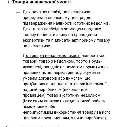
Товари неналежної якості
Для початку необхідна експертиза,
проведена в сервісному центрі для
підтвердження наявності істотних недоліків.
Для цього необхідно за місцем продажу
товару написати заяву на проведення
експертизи та підписати акт прийому товару
на експертизу.
До товарів неналежної якості
відносяться
товари: товар з недоліком, тобто з будь-
якою невідповідністю вимогам нормативно-
правових актів, нормативних документів,
умовам договорів або вимогам, що
пред’являють до нього, а також інформації,
наданій виробником (виконавцем,
продавцем) товар з істотним недоліком
(
істотним
вважають недолік, який робить
неможливим або
неприпустимим використання товару за його
цільовим призначенням, з вини виробника).