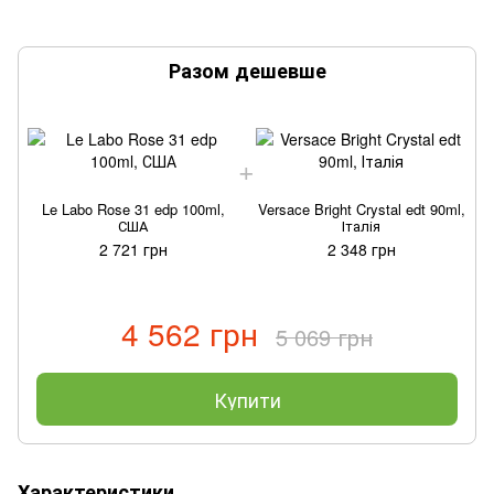
Разом дешевше
Le Labo Rose 31 edp 100ml,
Versace Bright Crystal edt 90ml,
США
Італія
2 721 грн
2 348 грн
4 562 грн
5 069 грн
Купити
Характеристики