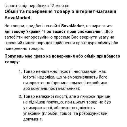
Гарантія від виробника 12 місяців.
Обмін та повернення товару в інтернет-магазині
SovaMarket
На товари, придбані на сайті
SovaMarket
, поширюється
дія
закону України “Про захист прав споживачів”
. Щоб
запобігти непорозумінню просимо Вас звернути увагу на
вказаний нижче порядок здійснення процедури обміну або
повернення товарів.
Покупець має право на повернення або обмін придбаного
товару:
Товар неналежної якості: несправний, має
істотні недоліки, що унеможливлюють його
використання (провина компанії-виробника
або компанії-постачальника);
Товар належної якості, але з якихось причин
не підійшов покупцю, при цьому товар не був
у використанні, збережена цілісність
упаковки (пломби, тощо) та розрахунковий
документ.