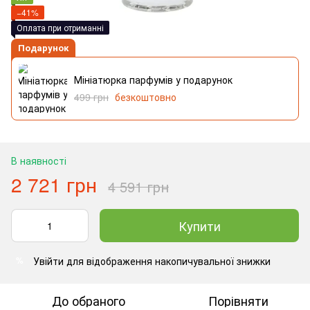
−41%
Оплата при отриманні
Подарунок
Мініатюрка парфумів у подарунок
499 грн
безкоштовно
В наявності
2 721 грн
4 591 грн
Купити
Увійти
для відображення накопичувальної знижки
%
До обраного
Порівняти