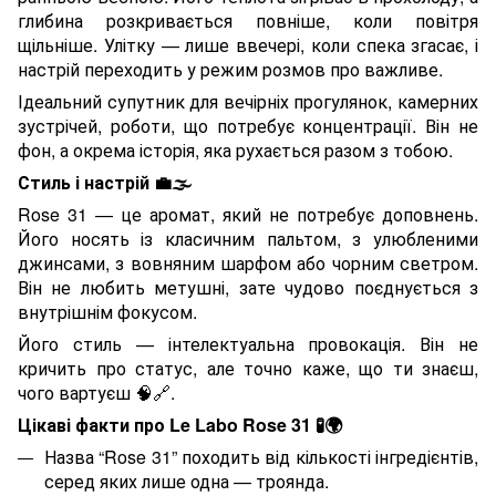
глибина розкривається повніше, коли повітря
щільніше. Улітку — лише ввечері, коли спека згасає, і
настрій переходить у режим розмов про важливе.
Ідеальний супутник для вечірніх прогулянок, камерних
зустрічей, роботи, що потребує концентрації. Він не
фон, а окрема історія, яка рухається разом з тобою.
Стиль і настрій
💼🌫
Rose 31 — це аромат, який не потребує доповнень.
Його носять із класичним пальтом, з улюбленими
джинсами, з вовняним шарфом або чорним светром.
Він не любить метушні, зате чудово поєднується з
внутрішнім фокусом.
Його стиль — інтелектуальна провокація. Він не
кричить про статус, але точно каже, що ти знаєш,
чого вартуєш
🧠🔗
.
Цікаві факти про Le Labo Rose 31
🧪🌍
Назва “Rose 31” походить від кількості інгредієнтів,
серед яких лише одна — троянда.