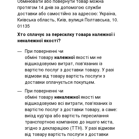
Обмінювати або повернути товар можна
протягом 14 днів за допомогою служби
доставки або самостійно за адресою: Україна,
Київська область, Київ, вулиця Полтавська, 10.
01135
Хто сплачує за пересилку товара належної і
неналежної якості?
При поверненні чи
обміні товару
належної
якості ми не
відшкодовуємо витрат, пов'язаних із
вартістю послуг з доставки товару. У разі
відмови від товару вартість послуги з
доставки оплачується покупцем.
При поверненні чи
обміні товару
неналежної
якості ми
відшкодовуємо всі витрати, пов'язаних із
вартістю послуг з доставки товару, а саме:
виїзд кур'єра або вартість пересилання
транспортною компанією до іншого міста,
згідно з декларацією (ТТН). У разі відмови
від товару вартість послуги з доставки