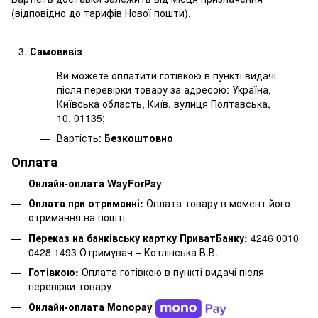
(
відповідно до тарифів Нової пошти
).
Самовивіз
Ви можете оплатити готівкою в пункті видачі
після перевірки товару за адресою: Україна,
Київська область, Київ, вулиця Полтавська,
10. 01135;
Вартість:
Безкоштовно
Оплата
Онлайн-оплата WayForPay
Оплата при отриманні:
Оплата товару в момент його
отримання на пошті
Переказ на банківську картку ПриватБанку:
4246 0010
0428 1493 Отримувач – Котлінська В.В.
Готівкою:
Оплата готівкою в пункті видачі після
перевірки товару
Онлайн-оплата Monopay