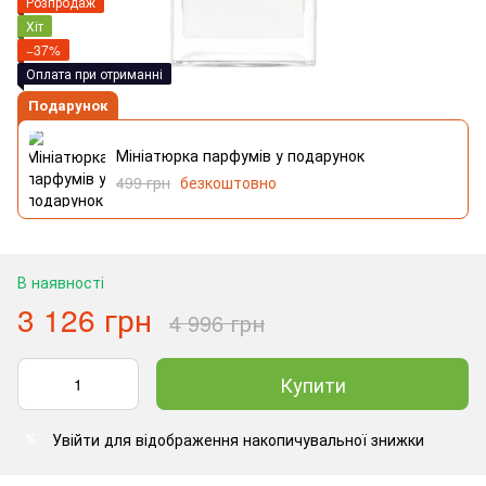
Розпродаж
Хіт
−37%
Оплата при отриманні
Подарунок
Мініатюрка парфумів у подарунок
499 грн
безкоштовно
В наявності
3 126 грн
4 996 грн
Купити
Увійти
для відображення накопичувальної знижки
%