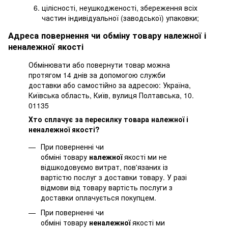
цілісності, неушкодженості, збереження всіх
частин індивідуальної (заводської) упаковки;
Адреса повернення чи обміну товару належної і
неналежної якості
Обмінювати або повернути товар можна
протягом 14 днів за допомогою служби
доставки або самостійно за адресою: Україна,
Київська область, Київ, вулиця Полтавська, 10.
01135
Хто сплачує за пересилку товара належної і
неналежної якості?
При поверненні чи
обміні товару
належної
якості ми не
відшкодовуємо витрат, пов'язаних із
вартістю послуг з доставки товару. У разі
відмови від товару вартість послуги з
доставки оплачується покупцем.
При поверненні чи
обміні товару
неналежної
якості ми