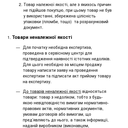
Товар належної якості, але з якихось причин
не підійшов покупцю, при цьому товар не був
у використанні, збережена цілісність
упаковки (пломби, тощо) та розрахунковий
документ.
Товари неналежної якості
Для початку необхідна експертиза,
проведена в сервісному центрі для
підтвердження наявності істотних недоліків.
Для цього необхідно за місцем продажу
товару написати заяву на проведення
експертизи та підписати акт прийому товару
на експертизу.
До товарів неналежної якості
відносяться
товари: товар з недоліком, тобто з будь-
якою невідповідністю вимогам нормативно-
правових актів, нормативних документів,
умовам договорів або вимогам, що
пред’являють до нього, а також інформації,
наданій виробником (виконавцем,