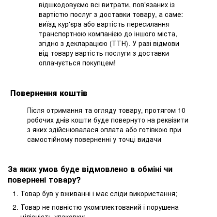
відшкодовуємо всі витрати, пов'язаних із
вартістю послуг з доставки товару, а саме:
виїзд кур'єра або вартість пересилання
транспортною компанією до іншого міста,
згідно з декларацією (ТТН). У разі відмови
від товару вартість послуги з доставки
оплачується покупцем!
Повернення коштів
Після отримання та огляду товару, протягом 10
робочих днів кошти буде повернуто на реквізити
з яких здійснювалася оплата або готівкою при
самостійному поверненні у точці видачи
За яких умов буде відмовлено в обміні чи
повернені товару?
Товар був у вживанні і має сліди використання;
Товар не повністю укомплектований і порушена
цілісність упаковки;