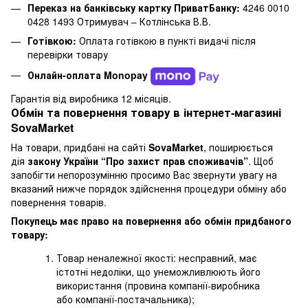
Переказ на банківську картку ПриватБанку:
4246 0010
0428 1493 Отримувач – Котлінська В.В.
Готівкою:
Оплата готівкою в пункті видачі після
перевірки товару
Онлайн-оплата Monopay
Гарантія від виробника 12 місяців.
Обмін та повернення товару в інтернет-магазині
SovaMarket
На товари, придбані на сайті
SovaMarket
, поширюється
дія
закону України “Про захист прав споживачів”
. Щоб
запобігти непорозумінню просимо Вас звернути увагу на
вказаний нижче порядок здійснення процедури обміну або
повернення товарів.
Покупець має право на повернення або обмін придбаного
товару:
Товар неналежної якості: несправний, має
істотні недоліки, що унеможливлюють його
використання (провина компанії-виробника
або компанії-постачальника);