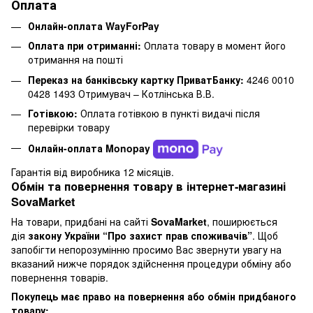
Оплата
Онлайн-оплата WayForPay
Оплата при отриманні:
Оплата товару в момент його
отримання на пошті
Переказ на банківську картку ПриватБанку:
4246 0010
0428 1493 Отримувач – Котлінська В.В.
Готівкою:
Оплата готівкою в пункті видачі після
перевірки товару
Онлайн-оплата Monopay
Гарантія від виробника 12 місяців.
Обмін та повернення товару в інтернет-магазині
SovaMarket
На товари, придбані на сайті
SovaMarket
, поширюється
дія
закону України “Про захист прав споживачів”
. Щоб
запобігти непорозумінню просимо Вас звернути увагу на
вказаний нижче порядок здійснення процедури обміну або
повернення товарів.
Покупець має право на повернення або обмін придбаного
товару: