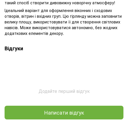
такий спосіб створити дивовижну новорічну атмосферу!
Ідеальний варіант для оформлення віконних і сходових
отворів, вітрин і вхідних груп. Цю гірлянду можна заповнити
велику площу, використовувати її для створення світлових
навісів. Може використовуватися автономно, без жодних
додаткових елементів декору.
Відгуки
Додайте перший відгук
Написати відгук