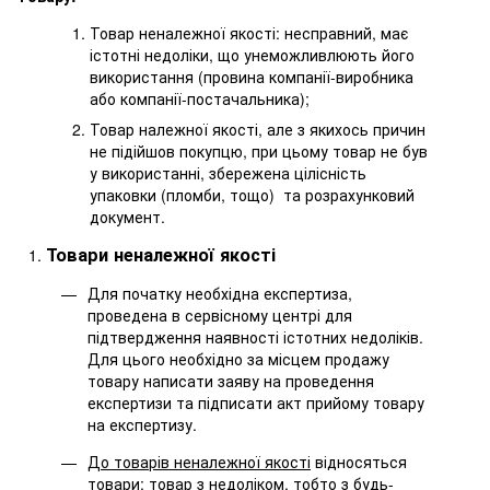
Товар неналежної якості: несправний, має
істотні недоліки, що унеможливлюють його
використання (провина компанії-виробника
або компанії-постачальника);
Товар належної якості, але з якихось причин
не підійшов покупцю, при цьому товар не був
у використанні, збережена цілісність
упаковки (пломби, тощо) та розрахунковий
документ.
Товари неналежної якості
Для початку необхідна експертиза,
проведена в сервісному центрі для
підтвердження наявності істотних недоліків.
Для цього необхідно за місцем продажу
товару написати заяву на проведення
експертизи та підписати акт прийому товару
на експертизу.
До товарів неналежної якості
відносяться
товари: товар з недоліком, тобто з будь-