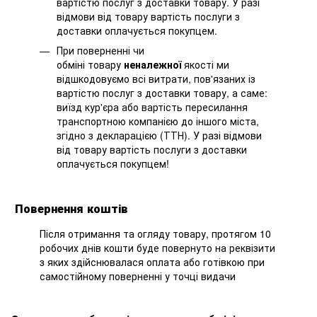
вартістю послуг з доставки товару. У разі
відмови від товару вартість послуги з
доставки оплачується покупцем.
При поверненні чи
обміні товару
неналежної
якості ми
відшкодовуємо всі витрати, пов'язаних із
вартістю послуг з доставки товару, а саме:
виїзд кур'єра або вартість пересилання
транспортною компанією до іншого міста,
згідно з декларацією (ТТН). У разі відмови
від товару вартість послуги з доставки
оплачується покупцем!
Повернення коштів
Після отримання та огляду товару, протягом 10
робочих днів кошти буде повернуто на реквізити
з яких здійснювалася оплата або готівкою при
самостійному поверненні у точці видачи