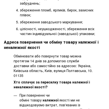
забруднень;
збереження пломб, ярликів, бирок, захисних
плівок;
збереження заводського маркування;
цілісності, неушкодженості, збереження всіх
частин індивідуальної (заводської) упаковки;
Адреса повернення чи обміну товару належної і
неналежної якості
Обмінювати або повернути товар можна
протягом 14 днів за допомогою служби
доставки або самостійно за адресою: Україна,
Київська область, Київ, вулиця Полтавська, 10.
01135
Хто сплачує за пересилку товара належної і
неналежної якості?
При поверненні чи
обміні товару
належної
якості ми не
відшкодовуємо витрат, пов'язаних із