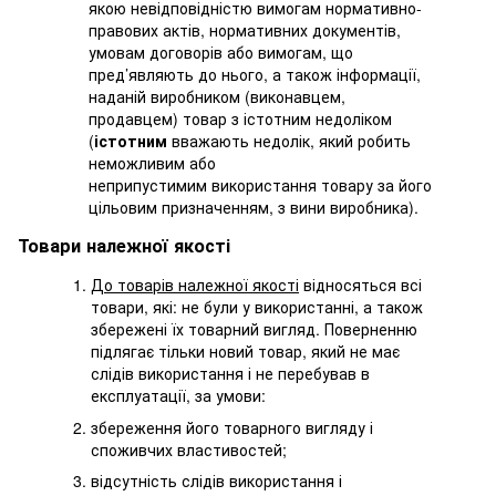
якою невідповідністю вимогам нормативно-
правових актів, нормативних документів,
умовам договорів або вимогам, що
пред’являють до нього, а також інформації,
наданій виробником (виконавцем,
продавцем) товар з істотним недоліком
(
істотним
вважають недолік, який робить
неможливим або
неприпустимим використання товару за його
цільовим призначенням, з вини виробника).
Товари належної якості
До товарів належної якості
відносяться всі
товари, які: не були у використанні, а також
збережені їх товарний вигляд. Поверненню
підлягає тільки новий товар, який не має
слідів використання і не перебував в
експлуатації, за умови:
збереження його товарного вигляду і
споживчих властивостей;
відсутність слідів використання і