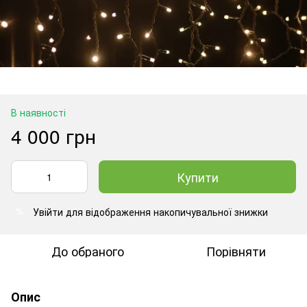
В наявності
4 000 грн
Купити
Увійти
для відображення накопичувальної знижки
%
До обраного
Порівняти
Опис