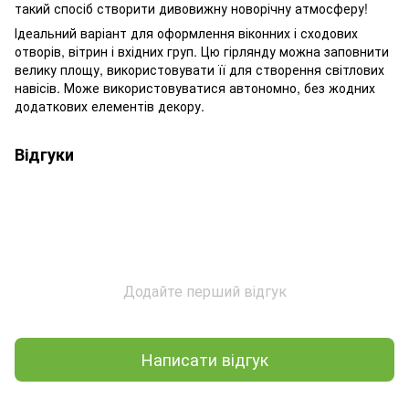
такий спосіб створити дивовижну новорічну атмосферу!
Ідеальний варіант для оформлення віконних і сходових
отворів, вітрин і вхідних груп. Цю гірлянду можна заповнити
велику площу, використовувати її для створення світлових
навісів. Може використовуватися автономно, без жодних
додаткових елементів декору.
Відгуки
Додайте перший відгук
Написати відгук