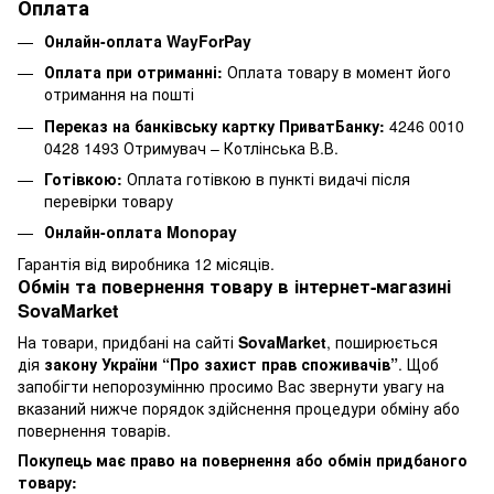
Оплата
Онлайн-оплата WayForPay
Оплата при отриманні:
Оплата товару в момент його
отримання на пошті
Переказ на банківську картку ПриватБанку:
4246 0010
0428 1493 Отримувач – Котлінська В.В.
Готівкою:
Оплата готівкою в пункті видачі після
перевірки товару
Онлайн-оплата Monopay
Гарантія від виробника 12 місяців.
Обмін та повернення товару в інтернет-магазині
SovaMarket
На товари, придбані на сайті
SovaMarket
, поширюється
дія
закону України “Про захист прав споживачів”
. Щоб
запобігти непорозумінню просимо Вас звернути увагу на
вказаний нижче порядок здійснення процедури обміну або
повернення товарів.
Покупець має право на повернення або обмін придбаного
товару: