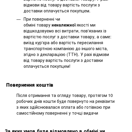
відмови від товару вартість послуги з
доставки оплачується покупцем.
При поверненні чи
обміні товару
неналежної
якості ми
відшкодовуємо всі витрати, пов'язаних із
вартістю послуг з доставки товару, а саме:
виїзд кур'єра або вартість пересилання
транспортною компанією до іншого міста,
згідно з декларацією (ТТН). У разі відмови
від товару вартість послуги з доставки
оплачується покупцем!
Повернення коштів
Після отримання та огляду товару, протягом 10
робочих днів кошти буде повернуто на реквізити
з яких здійснювалася оплата або готівкою при
самостійному поверненні у точці видачи
За яких умов буде відмовлено в обміні чи