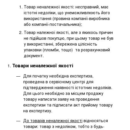
Товар неналежної якості: несправний, має
істотні недоліки, що унеможливлюють його
використання (провина компанії-виробника
або компанії-постачальника);
Товар належної якості, але з якихось причин
не підійшов покупцю, при цьому товар не був
у використанні, збережена цілісність
упаковки (пломби, тощо) та розрахунковий
документ.
Товари неналежної якості
Для початку необхідна експертиза,
проведена в сервісному центрі для
підтвердження наявності істотних недоліків.
Для цього необхідно за місцем продажу
товару написати заяву на проведення
експертизи та підписати акт прийому товару
на експертизу.
До товарів неналежної якості
відносяться
товари: товар з недоліком, тобто з будь-