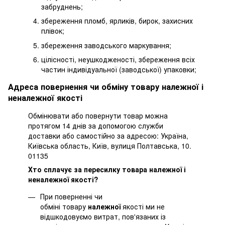
забруднень;
збереження пломб, ярликів, бирок, захисних
плівок;
збереження заводського маркування;
цілісності, неушкодженості, збереження всіх
частин індивідуальної (заводської) упаковки;
Адреса повернення чи обміну товару належної і
неналежної якості
Обмінювати або повернути товар можна
протягом 14 днів за допомогою служби
доставки або самостійно за адресою: Україна,
Київська область, Київ, вулиця Полтавська, 10.
01135
Хто сплачує за пересилку товара належної і
неналежної якості?
При поверненні чи
обміні товару
належної
якості ми не
відшкодовуємо витрат, пов'язаних із