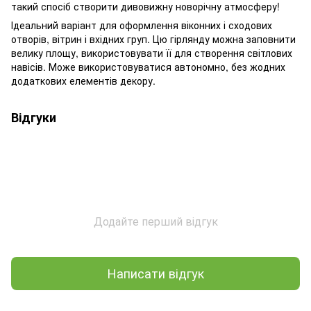
такий спосіб створити дивовижну новорічну атмосферу!
Ідеальний варіант для оформлення віконних і сходових
отворів, вітрин і вхідних груп. Цю гірлянду можна заповнити
велику площу, використовувати її для створення світлових
навісів. Може використовуватися автономно, без жодних
додаткових елементів декору.
Відгуки
Додайте перший відгук
Написати відгук