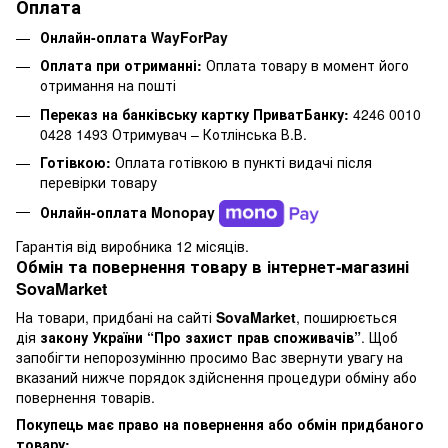
Оплата
Онлайн-оплата WayForPay
Оплата при отриманні:
Оплата товару в момент його
отримання на пошті
Переказ на банківську картку ПриватБанку:
4246 0010
0428 1493 Отримувач – Котлінська В.В.
Готівкою:
Оплата готівкою в пункті видачі після
перевірки товару
Онлайн-оплата Monopay
Гарантія від виробника 12 місяців.
Обмін та повернення товару в інтернет-магазині
SovaMarket
На товари, придбані на сайті
SovaMarket
, поширюється
дія
закону України “Про захист прав споживачів”
. Щоб
запобігти непорозумінню просимо Вас звернути увагу на
вказаний нижче порядок здійснення процедури обміну або
повернення товарів.
Покупець має право на повернення або обмін придбаного
товару: