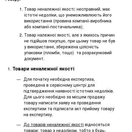
Товар неналежної якості: несправний, має
істотні недоліки, що унеможливлюють його
використання (провина компанії-виробника
або компанії-постачальника);
Товар належної якості, але з якихось причин
не підійшов покупцю, при цьому товар не був
у використанні, збережена цілісність
упаковки (пломби, тощо) та розрахунковий
документ.
Товари неналежної якості
Для початку необхідна експертиза,
проведена в сервісному центрі для
підтвердження наявності істотних недоліків.
Для цього необхідно за місцем продажу
товару написати заяву на проведення
експертизи та підписати акт прийому товару
на експертизу.
До товарів неналежної якості
відносяться
товари: товар з недоліком, тобто з будь-