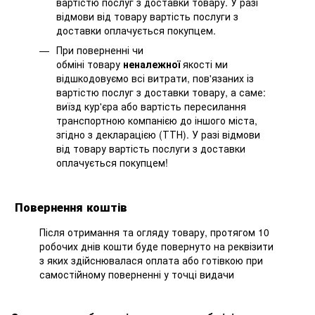
вартістю послуг з доставки товару. У разі
відмови від товару вартість послуги з
доставки оплачується покупцем.
При поверненні чи
обміні товару
неналежної
якості ми
відшкодовуємо всі витрати, пов'язаних із
вартістю послуг з доставки товару, а саме:
виїзд кур'єра або вартість пересилання
транспортною компанією до іншого міста,
згідно з декларацією (ТТН). У разі відмови
від товару вартість послуги з доставки
оплачується покупцем!
Повернення коштів
Після отримання та огляду товару, протягом 10
робочих днів кошти буде повернуто на реквізити
з яких здійснювалася оплата або готівкою при
самостійному поверненні у точці видачи