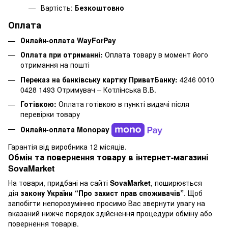
Вартість:
Безкоштовно
Оплата
Онлайн-оплата WayForPay
Оплата при отриманні:
Оплата товару в момент його
отримання на пошті
Переказ на банківську картку ПриватБанку:
4246 0010
0428 1493 Отримувач – Котлінська В.В.
Готівкою:
Оплата готівкою в пункті видачі після
перевірки товару
Онлайн-оплата Monopay
Гарантія від виробника 12 місяців.
Обмін та повернення товару в інтернет-магазині
SovaMarket
На товари, придбані на сайті
SovaMarket
, поширюється
дія
закону України “Про захист прав споживачів”
. Щоб
запобігти непорозумінню просимо Вас звернути увагу на
вказаний нижче порядок здійснення процедури обміну або
повернення товарів.