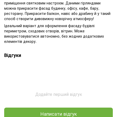
приміщення святковим настроєм. Даними гірляндами
можна прикрасити фасад будинку, офісу, кафе, бару,
ресторану. Прикрасити балкон, навіс або драбину й у такий
спосіб створити дивовижну новорічну атмосферу!
Ідеальний варіант для оформлення фасаду будівлі
периметром, сходових отворів, вітрин. Може
використовуватися автономно, без жодних додаткових
елементів декору.
Відгуки
Додайте перший відгук
Написати відгук