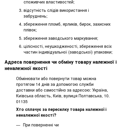
споживчих властивостей;
відсутність слідів використання і
забруднень;
збереження пломб, ярликів, бирок, захисних
плівок;
збереження заводського маркування;
цілісності, неушкодженості, збереження всіх
частин індивідуальної (заводської) упаковки;
Адреса повернення чи обміну товару належної і
неналежної якості
Обмінювати або повернути товар можна
протягом 14 днів за допомогою служби
доставки або самостійно за адресою: Україна,
Київська область, Київ, вулиця Полтавська, 10.
01135
Хто сплачує за пересилку товара належної і
неналежної якості?
При поверненні чи