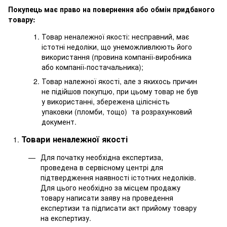
Покупець має право на повернення або обмін придбаного
товару:
Товар неналежної якості: несправний, має
істотні недоліки, що унеможливлюють його
використання (провина компанії-виробника
або компанії-постачальника);
Товар належної якості, але з якихось причин
не підійшов покупцю, при цьому товар не був
у використанні, збережена цілісність
упаковки (пломби, тощо) та розрахунковий
документ.
Товари неналежної якості
Для початку необхідна експертиза,
проведена в сервісному центрі для
підтвердження наявності істотних недоліків.
Для цього необхідно за місцем продажу
товару написати заяву на проведення
експертизи та підписати акт прийому товару
на експертизу.