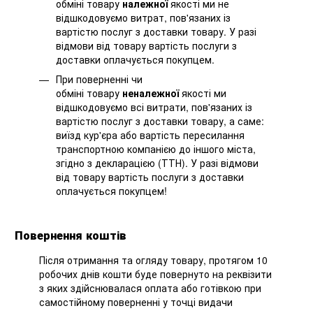
обміні товару
належної
якості ми не
відшкодовуємо витрат, пов'язаних із
вартістю послуг з доставки товару. У разі
відмови від товару вартість послуги з
доставки оплачується покупцем.
При поверненні чи
обміні товару
неналежної
якості ми
відшкодовуємо всі витрати, пов'язаних із
вартістю послуг з доставки товару, а саме:
виїзд кур'єра або вартість пересилання
транспортною компанією до іншого міста,
згідно з декларацією (ТТН). У разі відмови
від товару вартість послуги з доставки
оплачується покупцем!
Повернення коштів
Після отримання та огляду товару, протягом 10
робочих днів кошти буде повернуто на реквізити
з яких здійснювалася оплата або готівкою при
самостійному поверненні у точці видачи