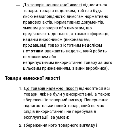
До товарів неналежної якості
відносяться
товари: товар з недоліком, тобто з будь-
якою невідповідністю вимогам нормативно-
правових актів, нормативних документів,
умовам договорів або вимогам, що
пред’являють до нього, а також інформації,
наданій виробником (виконавцем,
продавцем) товар з істотним недоліком
(
істотним
вважають недолік, який робить
неможливим або
неприпустимим використання товару за його
цільовим призначенням, з вини виробника).
Товари належної якості
До товарів належної якості
відносяться всі
товари, які: не були у використанні, а також
збережені їх товарний вигляд. Поверненню
підлягає тільки новий товар, який не має
слідів використання і не перебував в
експлуатації, за умови:
збереження його товарного вигляду і