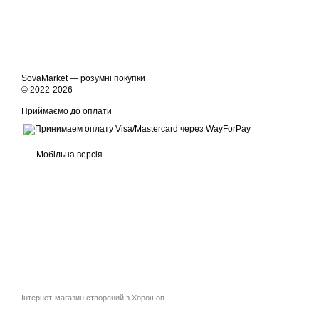
SovaMarket — розумні покупки
© 2022-2026
Приймаємо до оплати
Мобільна версія
Інтернет-магазин створений з Хорошоп