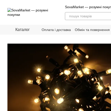
Перейти до основного контенту
SovaMarket — розумні поку
Каталог
Оплата і доставка
Обмін та повернення
Блог