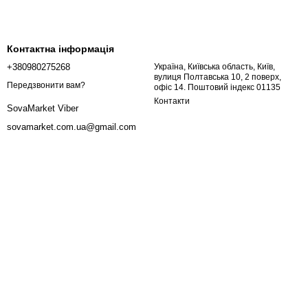
Контактна інформація
+380980275268
Україна, Київська область, Київ,
вулиця Полтавська 10, 2 поверх,
Передзвонити вам?
офіс 14. Поштовий індекс 01135
Контакти
SovaMarket Viber
sovamarket.com.ua@gmail.com