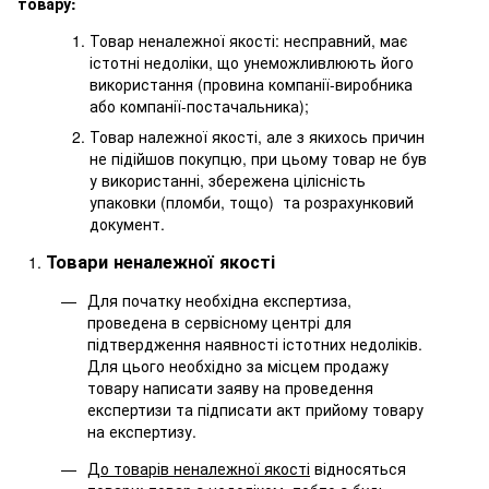
товару:
Товар неналежної якості: несправний, має
істотні недоліки, що унеможливлюють його
використання (провина компанії-виробника
або компанії-постачальника);
Товар належної якості, але з якихось причин
не підійшов покупцю, при цьому товар не був
у використанні, збережена цілісність
упаковки (пломби, тощо) та розрахунковий
документ.
Товари неналежної якості
Для початку необхідна експертиза,
проведена в сервісному центрі для
підтвердження наявності істотних недоліків.
Для цього необхідно за місцем продажу
товару написати заяву на проведення
експертизи та підписати акт прийому товару
на експертизу.
До товарів неналежної якості
відносяться