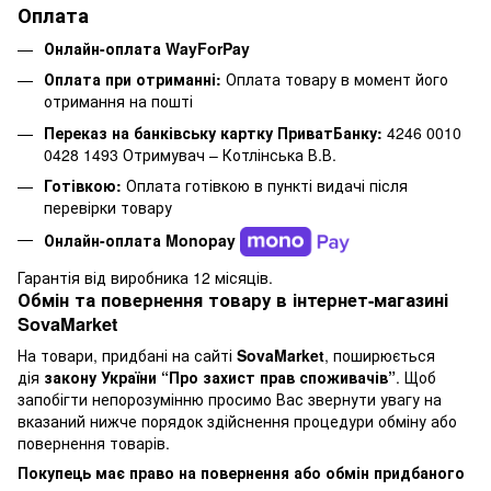
Оплата
Онлайн-оплата WayForPay
Оплата при отриманні:
Оплата товару в момент його
отримання на пошті
Переказ на банківську картку ПриватБанку:
4246 0010
0428 1493 Отримувач – Котлінська В.В.
Готівкою:
Оплата готівкою в пункті видачі після
перевірки товару
Онлайн-оплата Monopay
Гарантія від виробника 12 місяців.
Обмін та повернення товару в інтернет-магазині
SovaMarket
На товари, придбані на сайті
SovaMarket
, поширюється
дія
закону України “Про захист прав споживачів”
. Щоб
запобігти непорозумінню просимо Вас звернути увагу на
вказаний нижче порядок здійснення процедури обміну або
повернення товарів.
Покупець має право на повернення або обмін придбаного