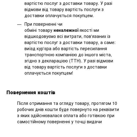
вартістю послуг з доставки товару. У разі
відмови від товару вартість послуги з
доставки оплачується покупцем.
При поверненні чи
обміні товару
неналежної
якості ми
відшкодовуємо всі витрати, пов'язаних із
вартістю послуг з доставки товару, а саме:
виїзд кур'єра або вартість пересилання
транспортною компанією до іншого міста,
згідно з декларацією (ТТН). У разі відмови
від товару вартість послуги з доставки
оплачується покупцем!
Повернення коштів
Після отримання та огляду товару, протягом 10
робочих днів кошти буде повернуто на реквізити
з яких здійснювалася оплата або готівкою при
самостійному поверненні у точці видачи