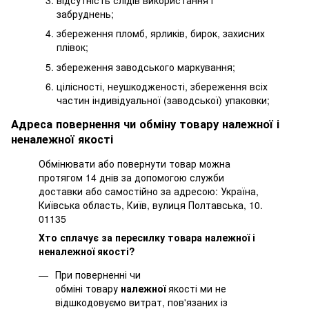
забруднень;
збереження пломб, ярликів, бирок, захисних
плівок;
збереження заводського маркування;
цілісності, неушкодженості, збереження всіх
частин індивідуальної (заводської) упаковки;
Адреса повернення чи обміну товару належної і
неналежної якості
Обмінювати або повернути товар можна
протягом 14 днів за допомогою служби
доставки або самостійно за адресою: Україна,
Київська область, Київ, вулиця Полтавська, 10.
01135
Хто сплачує за пересилку товара належної і
неналежної якості?
При поверненні чи
обміні товару
належної
якості ми не
відшкодовуємо витрат, пов'язаних із