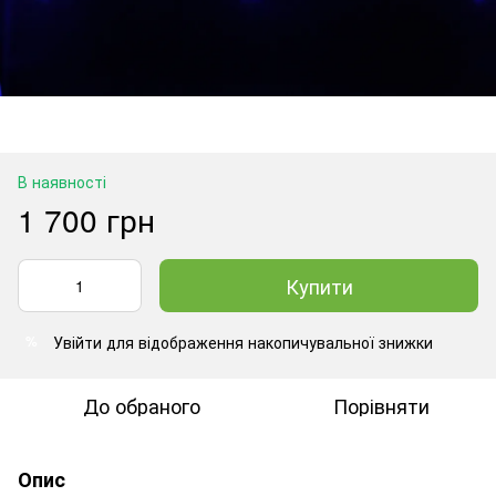
В наявності
1 700 грн
Купити
Увійти
для відображення накопичувальної знижки
%
До обраного
Порівняти
Опис