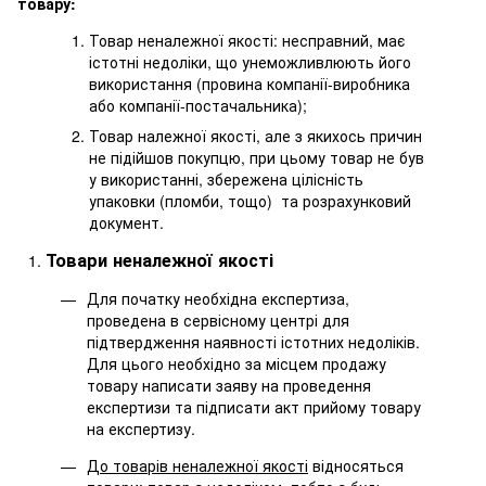
товару:
Товар неналежної якості: несправний, має
істотні недоліки, що унеможливлюють його
використання (провина компанії-виробника
або компанії-постачальника);
Товар належної якості, але з якихось причин
не підійшов покупцю, при цьому товар не був
у використанні, збережена цілісність
упаковки (пломби, тощо) та розрахунковий
документ.
Товари неналежної якості
Для початку необхідна експертиза,
проведена в сервісному центрі для
підтвердження наявності істотних недоліків.
Для цього необхідно за місцем продажу
товару написати заяву на проведення
експертизи та підписати акт прийому товару
на експертизу.
До товарів неналежної якості
відносяться