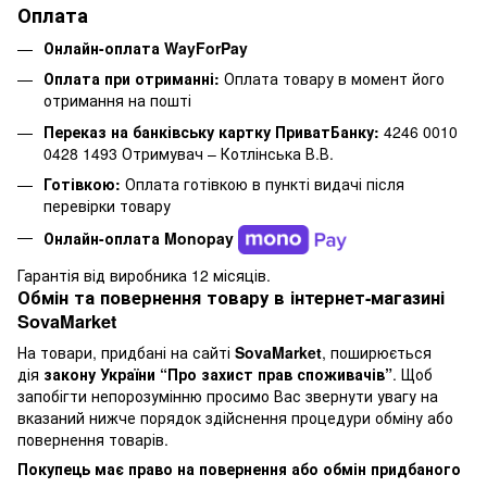
Оплата
Онлайн-оплата WayForPay
Оплата при отриманні:
Оплата товару в момент його
отримання на пошті
Переказ на банківську картку ПриватБанку:
4246 0010
0428 1493 Отримувач – Котлінська В.В.
Готівкою:
Оплата готівкою в пункті видачі після
перевірки товару
Онлайн-оплата Monopay
Гарантія від виробника 12 місяців.
Обмін та повернення товару в інтернет-магазині
SovaMarket
На товари, придбані на сайті
SovaMarket
, поширюється
дія
закону України “Про захист прав споживачів”
. Щоб
запобігти непорозумінню просимо Вас звернути увагу на
вказаний нижче порядок здійснення процедури обміну або
повернення товарів.
Покупець має право на повернення або обмін придбаного