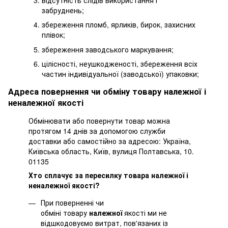
забруднень;
збереження пломб, ярликів, бирок, захисних
плівок;
збереження заводського маркування;
цілісності, неушкодженості, збереження всіх
частин індивідуальної (заводської) упаковки;
Адреса повернення чи обміну товару належної і
неналежної якості
Обмінювати або повернути товар можна
протягом 14 днів за допомогою служби
доставки або самостійно за адресою: Україна,
Київська область, Київ, вулиця Полтавська, 10.
01135
Хто сплачує за пересилку товара належної і
неналежної якості?
При поверненні чи
обміні товару
належної
якості ми не
відшкодовуємо витрат, пов'язаних із