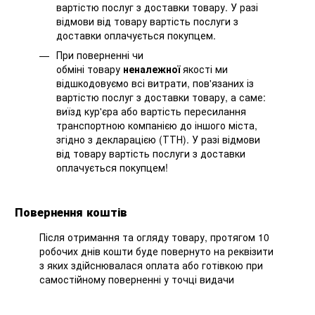
вартістю послуг з доставки товару. У разі
відмови від товару вартість послуги з
доставки оплачується покупцем.
При поверненні чи
обміні товару
неналежної
якості ми
відшкодовуємо всі витрати, пов'язаних із
вартістю послуг з доставки товару, а саме:
виїзд кур'єра або вартість пересилання
транспортною компанією до іншого міста,
згідно з декларацією (ТТН). У разі відмови
від товару вартість послуги з доставки
оплачується покупцем!
Повернення коштів
Після отримання та огляду товару, протягом 10
робочих днів кошти буде повернуто на реквізити
з яких здійснювалася оплата або готівкою при
самостійному поверненні у точці видачи