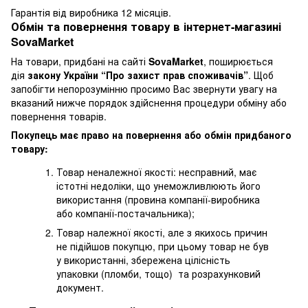
Гарантія від виробника 12 місяців.
Обмін та повернення товару в інтернет-магазині
SovaMarket
На товари, придбані на сайті
SovaMarket
, поширюється
дія
закону України “Про захист прав споживачів”
. Щоб
запобігти непорозумінню просимо Вас звернути увагу на
вказаний нижче порядок здійснення процедури обміну або
повернення товарів.
Покупець має право на повернення або обмін придбаного
товару:
Товар неналежної якості: несправний, має
істотні недоліки, що унеможливлюють його
використання (провина компанії-виробника
або компанії-постачальника);
Товар належної якості, але з якихось причин
не підійшов покупцю, при цьому товар не був
у використанні, збережена цілісність
упаковки (пломби, тощо) та розрахунковий
документ.