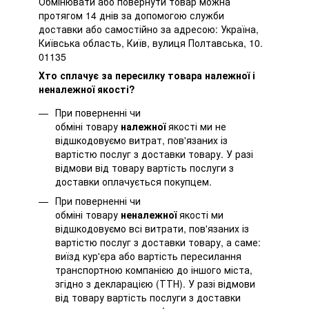
Обмінювати або повернути товар можна
протягом 14 днів за допомогою служби
доставки або самостійно за адресою: Україна,
Київська область, Київ, вулиця Полтавська, 10.
01135
Хто сплачує за пересилку товара належної і
неналежної якості?
При поверненні чи
обміні товару
належної
якості ми не
відшкодовуємо витрат, пов'язаних із
вартістю послуг з доставки товару. У разі
відмови від товару вартість послуги з
доставки оплачується покупцем.
При поверненні чи
обміні товару
неналежної
якості ми
відшкодовуємо всі витрати, пов'язаних із
вартістю послуг з доставки товару, а саме:
виїзд кур'єра або вартість пересилання
транспортною компанією до іншого міста,
згідно з декларацією (ТТН). У разі відмови
від товару вартість послуги з доставки