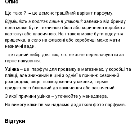
Опис
Що таке ? – це демонстраційний варіант парфуму.
Відмінність а полягає лише в упаковці:
залежно від бренду
вона може бути технічною (біла або коричнева коробка з
картону) або класичною. На і також може бути відсутня
кришечка, а скло на флаконі або коробочці може мати
незначні вади.
- це гарний вибір для тих, хто не хоче переплачувати за
гарне пакування.
Уцінка
– це парфум для продажу в магазинах, у коробці та
плівці, але знижений в ціні з однієї з причин: сезонний
розпродаж, акції, пошкодження упаковки, термін
придатності близький до закінчення або закінчений.
З якої причини уцінка – уточнюйте у менеджера.
На вимогу клієнтів ми надаємо додаткові фото парфумів.
Відгуки