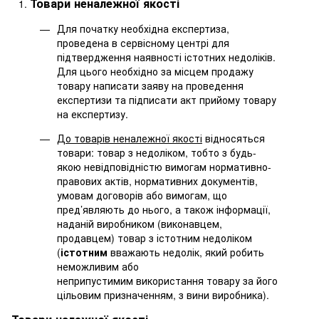
Товари неналежної якості
Для початку необхідна експертиза,
проведена в сервісному центрі для
підтвердження наявності істотних недоліків.
Для цього необхідно за місцем продажу
товару написати заяву на проведення
експертизи та підписати акт прийому товару
на експертизу.
До товарів неналежної якості
відносяться
товари: товар з недоліком, тобто з будь-
якою невідповідністю вимогам нормативно-
правових актів, нормативних документів,
умовам договорів або вимогам, що
пред’являють до нього, а також інформації,
наданій виробником (виконавцем,
продавцем) товар з істотним недоліком
(
істотним
вважають недолік, який робить
неможливим або
неприпустимим використання товару за його
цільовим призначенням, з вини виробника).