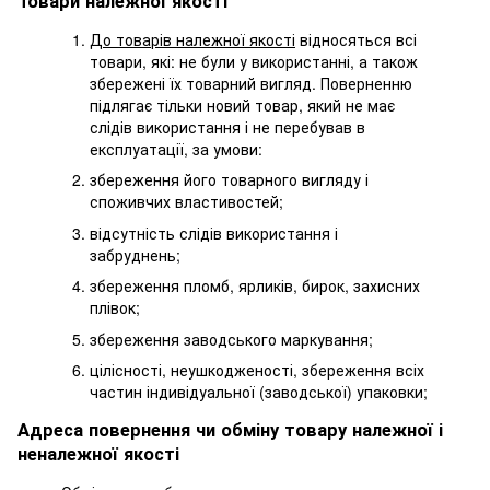
Товари належної якості
До товарів належної якості
відносяться всі
товари, які: не були у використанні, а також
збережені їх товарний вигляд. Поверненню
підлягає тільки новий товар, який не має
слідів використання і не перебував в
експлуатації, за умови:
збереження його товарного вигляду і
споживчих властивостей;
відсутність слідів використання і
забруднень;
збереження пломб, ярликів, бирок, захисних
плівок;
збереження заводського маркування;
цілісності, неушкодженості, збереження всіх
частин індивідуальної (заводської) упаковки;
Адреса повернення чи обміну товару належної і
неналежної якості