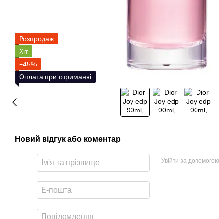
Розпродаж
Хіт
−45%
Оплата при отриманні
Новий відгук або коментар
Увійти за допомогою