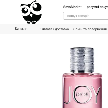
Перейти до основного контенту
SovaMarket — розумні поку
Каталог
Оплата і доставка
Обмін та повернення
Блог