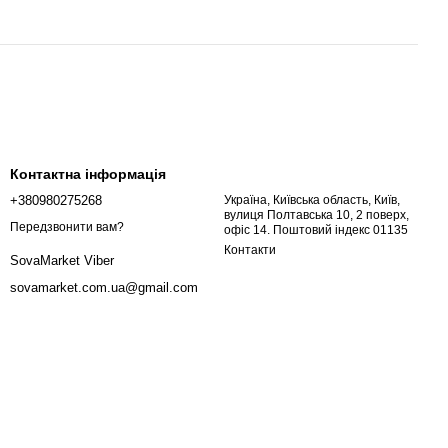
Контактна інформація
+380980275268
Україна, Київська область, Київ,
вулиця Полтавська 10, 2 поверх,
Передзвонити вам?
офіс 14. Поштовий індекс 01135
Контакти
SovaMarket Viber
sovamarket.com.ua@gmail.com