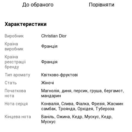
До обраного
Порівняти
Характеристики
Виробник
Christian Dior
Країна
Франція
виробник
Країна
реєстрації
Франція
бренду
Тип аромату
Квітково-фруктові
Стать
Жіночі
Початкова
Магнолія, диня, персик, груша, бергамот,
нота
мандарин
Нота серця
Конвалія, Слива, Фіалка, Фрезія, Жасмин
самбак, Троянда, Орхідея, Тубероза
Кінцева нота
Ваніль, Ожина, Кедр, Мускус, Кедр,
Мускус