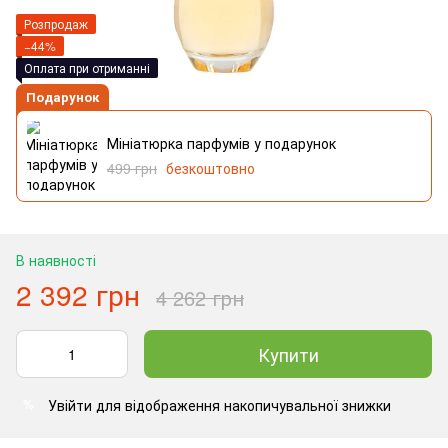
Розпродаж
−44%
Оплата при отриманні
Подарунок
Мініатюрка парфумів у подарунок
499 грн
безкоштовно
В наявності
2 392 грн
4 262 грн
Купити
Увійти
для відображення накопичувальної знижки
%