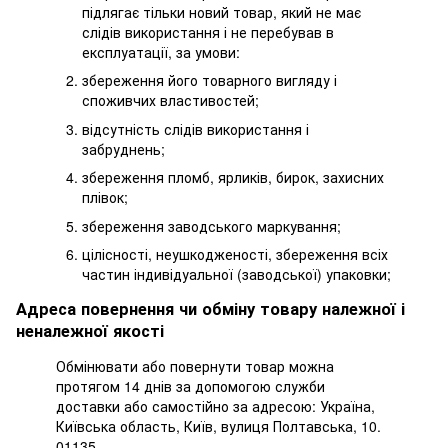
підлягає тільки новий товар, який не має
слідів використання і не перебував в
експлуатації, за умови:
збереження його товарного вигляду і
споживчих властивостей;
відсутність слідів використання і
забруднень;
збереження пломб, ярликів, бирок, захисних
плівок;
збереження заводського маркування;
цілісності, неушкодженості, збереження всіх
частин індивідуальної (заводської) упаковки;
Адреса повернення чи обміну товару належної і
неналежної якості
Обмінювати або повернути товар можна
протягом 14 днів за допомогою служби
доставки або самостійно за адресою: Україна,
Київська область, Київ, вулиця Полтавська, 10.
01135