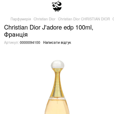
Парфумерія
Christian Dior
Christian Dior CHRISTIAN DIOR
Christian Dior J'adore edp 100ml,
Франція
Артикул:
0000094100
Написати відгук