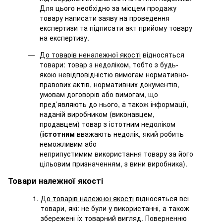
Для цього необхідно за місцем продажу
товару написати заяву на проведення
експертизи та підписати акт прийому товару
на експертизу.
До товарів неналежної якості
відносяться
товари: товар з недоліком, тобто з будь-
якою невідповідністю вимогам нормативно-
правових актів, нормативних документів,
умовам договорів або вимогам, що
пред’являють до нього, а також інформації,
наданій виробником (виконавцем,
продавцем) товар з істотним недоліком
(
істотним
вважають недолік, який робить
неможливим або
неприпустимим використання товару за його
цільовим призначенням, з вини виробника).
Товари належної якості
До товарів належної якості
відносяться всі
товари, які: не були у використанні, а також
збережені їх товарний вигляд. Поверненню