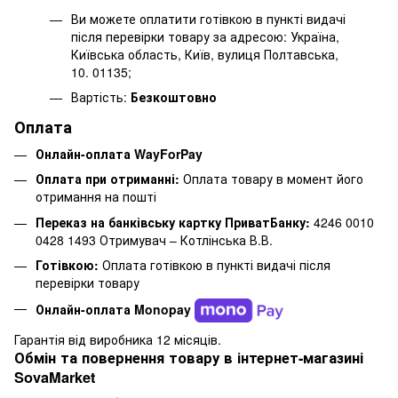
Ви можете оплатити готівкою в пункті видачі
після перевірки товару за адресою: Україна,
Київська область, Київ, вулиця Полтавська,
10. 01135;
Вартість:
Безкоштовно
Оплата
Онлайн-оплата WayForPay
Оплата при отриманні:
Оплата товару в момент його
отримання на пошті
Переказ на банківську картку ПриватБанку:
4246 0010
0428 1493 Отримувач – Котлінська В.В.
Готівкою:
Оплата готівкою в пункті видачі після
перевірки товару
Онлайн-оплата Monopay
Гарантія від виробника 12 місяців.
Обмін та повернення товару в інтернет-магазині
SovaMarket