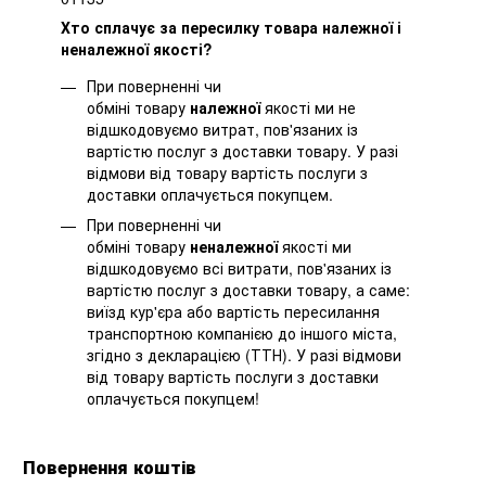
Хто сплачує за пересилку товара належної і
неналежної якості?
При поверненні чи
обміні товару
належної
якості ми не
відшкодовуємо витрат, пов'язаних із
вартістю послуг з доставки товару. У разі
відмови від товару вартість послуги з
доставки оплачується покупцем.
При поверненні чи
обміні товару
неналежної
якості ми
відшкодовуємо всі витрати, пов'язаних із
вартістю послуг з доставки товару, а саме:
виїзд кур'єра або вартість пересилання
транспортною компанією до іншого міста,
згідно з декларацією (ТТН). У разі відмови
від товару вартість послуги з доставки
оплачується покупцем!
Повернення коштів