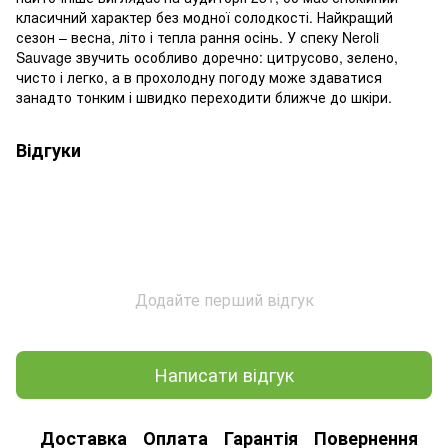
класичний характер без модної солодкості. Найкращий
сезон – весна, літо і тепла рання осінь. У спеку Neroli
Sauvage звучить особливо доречно: цитрусово, зелено,
чисто і легко, а в прохолодну погоду може здаватися
занадто тонким і швидко переходити ближче до шкіри.
Відгуки
Додайте перший відгук
Написати відгук
Доставка
Оплата
Гарантія
Повернення