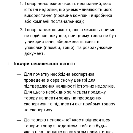
Товар неналежної якості: несправний, має
істотні недоліки, що унеможливлюють його
використання (провина компанії-виробника
або компанії-постачальника);
Товар належної якості, але з якихось причин
не підійшов покупцю, при цьому товар не був
у використанні, збережена цілісність
упаковки (пломби, тощо) та розрахунковий
документ.
Товари неналежної якості
Для початку необхідна експертиза,
проведена в сервісному центрі для
підтвердження наявності істотних недоліків.
Для цього необхідно за місцем продажу
товару написати заяву на проведення
експертизи та підписати акт прийому товару
на експертизу.
До товарів неналежної якості
відносяться
товари: товар з недоліком, тобто з будь-
якою невідповідністю вимогам нормативно-