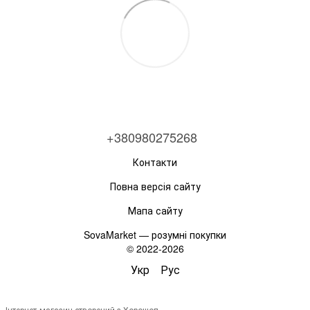
+380980275268
Контакти
Повна версія сайту
Мапа сайту
SovaMarket — розумні покупки
© 2022-2026
Укр
Рус
Інтернет-магазин створений з Хорошоп