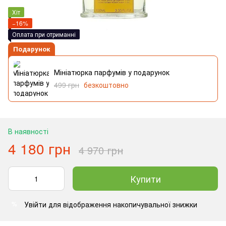
Хіт
−16%
Оплата при отриманні
Подарунок
Мініатюрка парфумів у подарунок
499 грн
безкоштовно
В наявності
4 180 грн
4 970 грн
Купити
Увійти
для відображення накопичувальної знижки
%