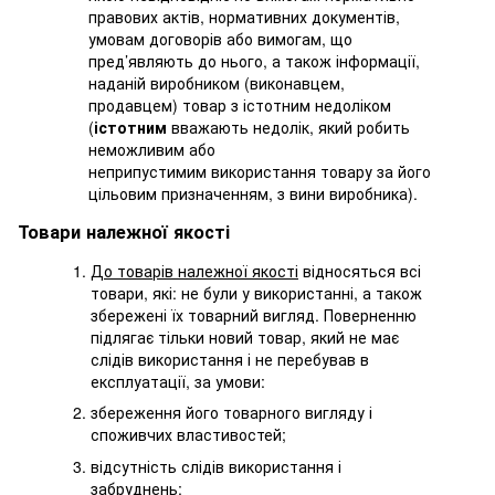
правових актів, нормативних документів,
умовам договорів або вимогам, що
пред’являють до нього, а також інформації,
наданій виробником (виконавцем,
продавцем) товар з істотним недоліком
(
істотним
вважають недолік, який робить
неможливим або
неприпустимим використання товару за його
цільовим призначенням, з вини виробника).
Товари належної якості
До товарів належної якості
відносяться всі
товари, які: не були у використанні, а також
збережені їх товарний вигляд. Поверненню
підлягає тільки новий товар, який не має
слідів використання і не перебував в
експлуатації, за умови:
збереження його товарного вигляду і
споживчих властивостей;
відсутність слідів використання і
забруднень;