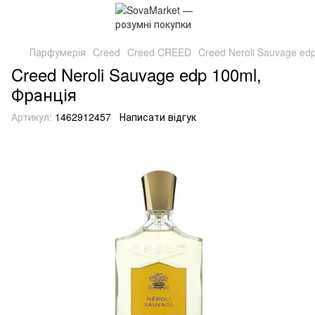
Парфумерія
Creed
Creed CREED
Creed Neroli Sauvage ed
Creed Neroli Sauvage edp 100ml,
Франція
Артикул:
1462912457
Написати відгук