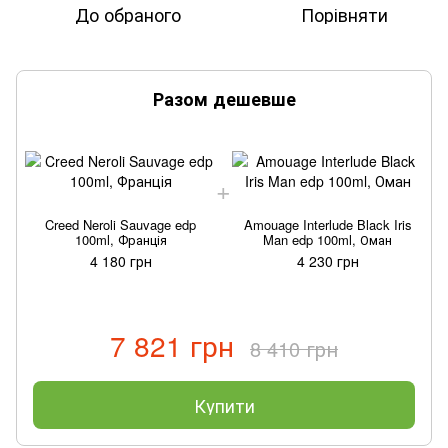
До обраного
Порівняти
Разом дешевше
Creed Neroli Sauvage edp
Amouage Interlude Black Iris
100ml, Франція
Man edp 100ml, Оман
4 180 грн
4 230 грн
7 821 грн
8 410 грн
Купити