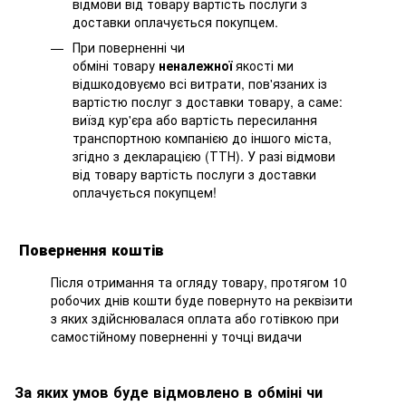
відмови від товару вартість послуги з
доставки оплачується покупцем.
При поверненні чи
обміні товару
неналежної
якості ми
відшкодовуємо всі витрати, пов'язаних із
вартістю послуг з доставки товару, а саме:
виїзд кур'єра або вартість пересилання
транспортною компанією до іншого міста,
згідно з декларацією (ТТН). У разі відмови
від товару вартість послуги з доставки
оплачується покупцем!
Повернення коштів
Після отримання та огляду товару, протягом 10
робочих днів кошти буде повернуто на реквізити
з яких здійснювалася оплата або готівкою при
самостійному поверненні у точці видачи
За яких умов буде відмовлено в обміні чи