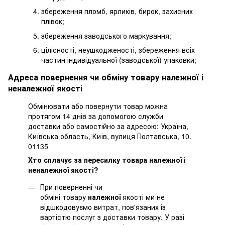
збереження пломб, ярликів, бирок, захисних
плівок;
збереження заводського маркування;
цілісності, неушкодженості, збереження всіх
частин індивідуальної (заводської) упаковки;
Адреса повернення чи обміну товару належної і
неналежної якості
Обмінювати або повернути товар можна
протягом 14 днів за допомогою служби
доставки або самостійно за адресою: Україна,
Київська область, Київ, вулиця Полтавська, 10.
01135
Хто сплачує за пересилку товара належної і
неналежної якості?
При поверненні чи
обміні товару
належної
якості ми не
відшкодовуємо витрат, пов'язаних із
вартістю послуг з доставки товару. У разі