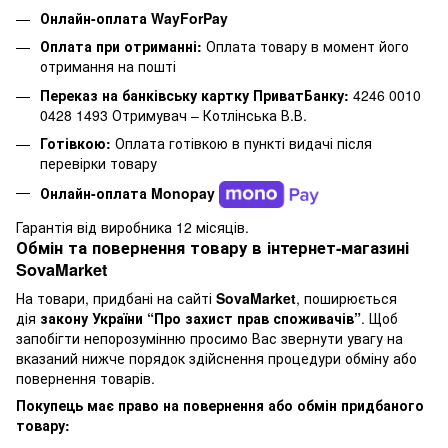
Онлайн-оплата WayForPay
Оплата при отриманні:
Оплата товару в момент його
отримання на пошті
Переказ на банківську картку ПриватБанку:
4246 0010
0428 1493 Отримувач – Котлінська В.В.
Готівкою:
Оплата готівкою в пункті видачі після
перевірки товару
Онлайн-оплата Monopay
Гарантія від виробника 12 місяців.
Обмін та повернення товару в інтернет-магазині
SovaMarket
На товари, придбані на сайті
SovaMarket
, поширюється
дія
закону України “Про захист прав споживачів”
. Щоб
запобігти непорозумінню просимо Вас звернути увагу на
вказаний нижче порядок здійснення процедури обміну або
повернення товарів.
Покупець має право на повернення або обмін придбаного
товару: