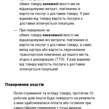
обміні товару
належної
якості ми не
відшкодовуємо витрат, пов'язаних із
вартістю послуг з доставки товару. У разі
відмови від товару вартість послуги з
доставки оплачується покупцем.
При поверненні чи
обміні товару
неналежної
якості ми
відшкодовуємо всі витрати, пов'язаних із
вартістю послуг з доставки товару, а саме:
виїзд кур'єра або вартість пересилання
транспортною компанією до іншого міста,
згідно з декларацією (ТТН). У разі відмови
від товару вартість послуги з доставки
оплачується покупцем!
Повернення коштів
Після отримання та огляду товару, протягом 10
робочих днів кошти буде повернуто на реквізити
з яких здійснювалася оплата або готівкою при
самостійному поверненні у точці видачи