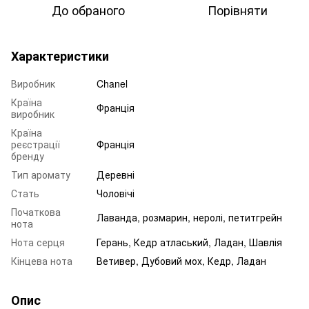
До обраного
Порівняти
Характеристики
Виробник
Chanel
Країна
Франція
виробник
Країна
реєстрації
Франція
бренду
Тип аромату
Деревні
Стать
Чоловічі
Початкова
Лаванда, розмарин, неролі, петитгрейн
нота
Нота серця
Герань, Кедр атласький, Ладан, Шавлія
Кінцева нота
Ветивер, Дубовий мох, Кедр, Ладан
Опис