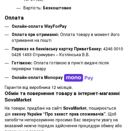
Вартість:
Безкоштовно
Оплата
Онлайн-оплата WayForPay
Оплата при отриманні:
Оплата товару в момент його
отримання на пошті
Переказ на банківську картку ПриватБанку:
4246 0010
0428 1493 Отримувач – Котлінська В.В.
Готівкою:
Оплата готівкою в пункті видачі після
перевірки товару
Онлайн-оплата Monopay
Гарантія від виробника 12 місяців.
Обмін та повернення товару в інтернет-магазині
SovaMarket
На товари, придбані на сайті
SovaMarket
, поширюється
дія
закону України “Про захист прав споживачів”
. Щоб
запобігти непорозумінню просимо Вас звернути увагу на
вказаний нижче порядок здійснення процедури обміну або