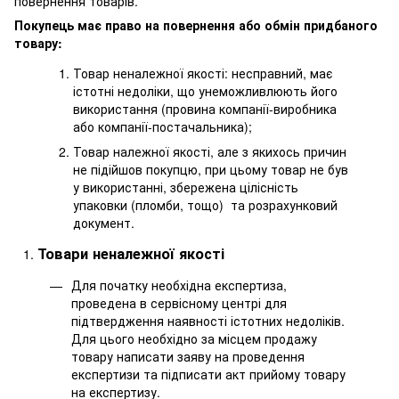
повернення товарів.
Покупець має право на повернення або обмін придбаного
товару:
Товар неналежної якості: несправний, має
істотні недоліки, що унеможливлюють його
використання (провина компанії-виробника
або компанії-постачальника);
Товар належної якості, але з якихось причин
не підійшов покупцю, при цьому товар не був
у використанні, збережена цілісність
упаковки (пломби, тощо) та розрахунковий
документ.
Товари неналежної якості
Для початку необхідна експертиза,
проведена в сервісному центрі для
підтвердження наявності істотних недоліків.
Для цього необхідно за місцем продажу
товару написати заяву на проведення
експертизи та підписати акт прийому товару
на експертизу.