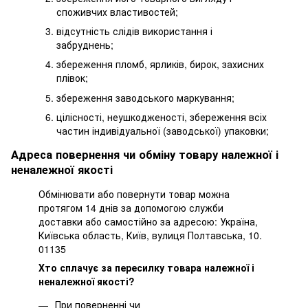
споживчих властивостей;
відсутність слідів використання і
забруднень;
збереження пломб, ярликів, бирок, захисних
плівок;
збереження заводського маркування;
цілісності, неушкодженості, збереження всіх
частин індивідуальної (заводської) упаковки;
Адреса повернення чи обміну товару належної і
неналежної якості
Обмінювати або повернути товар можна
протягом 14 днів за допомогою служби
доставки або самостійно за адресою: Україна,
Київська область, Київ, вулиця Полтавська, 10.
01135
Хто сплачує за пересилку товара належної і
неналежної якості?
При поверненні чи