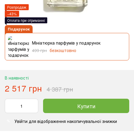
Розпродаж
−43%
Оплата при отриманні
Подарунок
Мініатюрка парфумів у подарунок
499 грн
безкоштовно
В наявності
2 517 грн
4 387 грн
Купити
Увійти
для відображення накопичувальної знижки
%