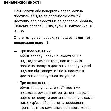
неналежної якості
Обмінювати або повернути товар можна
протягом 14 днів за допомогою служби
доставки або самостійно за адресою: Україна,
Київська область, Київ, вулиця Полтавська, 10.
01135
Хто сплачує за пересилку товара належної і
неналежної якості?
При поверненні чи
обміні товару
належної
якості ми не
відшкодовуємо витрат, пов'язаних із
вартістю послуг з доставки товару. У разі
відмови від товару вартість послуги з
доставки оплачується покупцем.
При поверненні чи
обміні товару
неналежної
якості ми
відшкодовуємо всі витрати, пов'язаних із
вартістю послуг з доставки товару, а саме:
виїзд кур'єра або вартість пересилання
транспортною компанією до іншого міста,