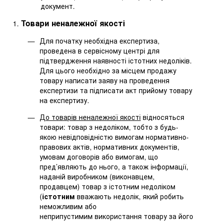
документ.
Товари неналежної якості
Для початку необхідна експертиза,
проведена в сервісному центрі для
підтвердження наявності істотних недоліків.
Для цього необхідно за місцем продажу
товару написати заяву на проведення
експертизи та підписати акт прийому товару
на експертизу.
До товарів неналежної якості
відносяться
товари: товар з недоліком, тобто з будь-
якою невідповідністю вимогам нормативно-
правових актів, нормативних документів,
умовам договорів або вимогам, що
пред’являють до нього, а також інформації,
наданій виробником (виконавцем,
продавцем) товар з істотним недоліком
(
істотним
вважають недолік, який робить
неможливим або
неприпустимим використання товару за його