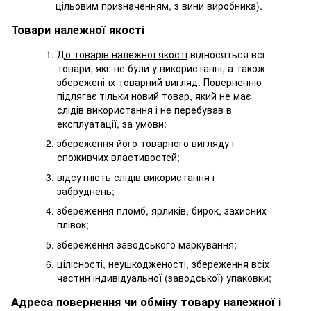
цільовим призначенням, з вини виробника).
Товари належної якості
До товарів належної якості
відносяться всі
товари, які: не були у використанні, а також
збережені їх товарний вигляд. Поверненню
підлягає тільки новий товар, який не має
слідів використання і не перебував в
експлуатації, за умови:
збереження його товарного вигляду і
споживчих властивостей;
відсутність слідів використання і
забруднень;
збереження пломб, ярликів, бирок, захисних
плівок;
збереження заводського маркування;
цілісності, неушкодженості, збереження всіх
частин індивідуальної (заводської) упаковки;
Адреса повернення чи обміну товару належної і