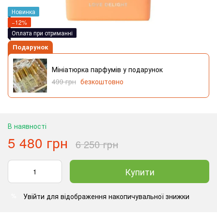
Новинка
−12%
Оплата при отриманні
Подарунок
Мініатюрка парфумів у подарунок
499 грн
безкоштовно
В наявності
5 480 грн
6 250 грн
Купити
Увійти
для відображення накопичувальної знижки
%