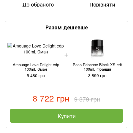
До обраного
Порівняти
Разом дешевше
Amouage Love Delight edp
Paco Rabanne Black XS edt
100ml, Оман
100ml, Франція
5 480 грн
3 899 грн
8 722 грн
9 379 грн
Купити