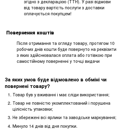
згідно з декларацією (ТТН). У разі відмови
від товару вартість послуги з доставки
оплачується покупцем!
Повернення коштів
Після отримання та огляду товару, протягом 10
робочих днів кошти буде повернуто на реквізити
з яких здійснювалася оплата або готівкою при
самостійному поверненні у точці видачи
За яких умов буде відмовлено в обміні чи
повернені товару?
Товар був у вживанні і має сліди використання;
Товар не повністю укомплектований і порушена
цілісність упаковки;
Не збережені всі ярлики та заводське маркування;
Минуло 14 днів від дня покупки.