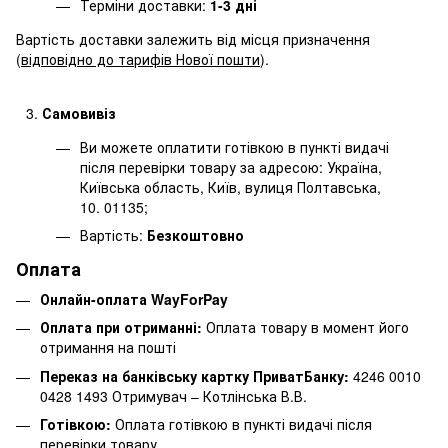
Терміни доставки:
1-3 дні
Вартість доставки залежить від місця призначення
(
відповідно до тарифів Нової пошти
).
Самовивіз
Ви можете оплатити готівкою в пункті видачі
після перевірки товару за адресою: Україна,
Київська область, Київ, вулиця Полтавська,
10. 01135;
Вартість:
Безкоштовно
Оплата
Онлайн-оплата WayForPay
Оплата при отриманні:
Оплата товару в момент його
отримання на пошті
Переказ на банківську картку ПриватБанку:
4246 0010
0428 1493 Отримувач – Котлінська В.В.
Готівкою:
Оплата готівкою в пункті видачі після
перевірки товару