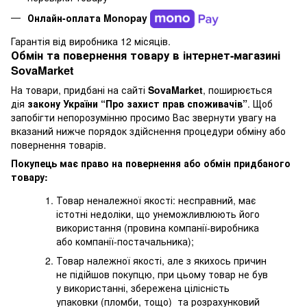
Онлайн-оплата Monopay
Гарантія від виробника 12 місяців.
Обмін та повернення товару в інтернет-магазині
SovaMarket
На товари, придбані на сайті
SovaMarket
, поширюється
дія
закону України “Про захист прав споживачів”
. Щоб
запобігти непорозумінню просимо Вас звернути увагу на
вказаний нижче порядок здійснення процедури обміну або
повернення товарів.
Покупець має право на повернення або обмін придбаного
товару:
Товар неналежної якості: несправний, має
істотні недоліки, що унеможливлюють його
використання (провина компанії-виробника
або компанії-постачальника);
Товар належної якості, але з якихось причин
не підійшов покупцю, при цьому товар не був
у використанні, збережена цілісність
упаковки (пломби, тощо) та розрахунковий